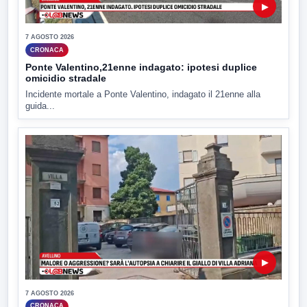
▶
7 AGOSTO 2026
CRONACA
Ponte Valentino,21enne indagato: ipotesi duplice
omicidio stradale
Incidente mortale a Ponte Valentino, indagato il 21enne alla
guida...
▶
7 AGOSTO 2026
CRONACA