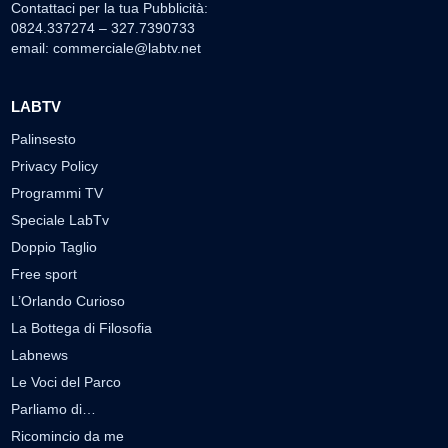
Contattaci per la tua Pubblicità:
0824.337274 – 327.7390733
email:
commerciale@labtv.net
LABTV
Palinsesto
Privacy Policy
Programmi TV
Speciale LabTv
Doppio Taglio
Free sport
L’Orlando Curioso
La Bottega di Filosofia
Labnews
Le Voci del Parco
Parliamo di…
Ricomincio da me