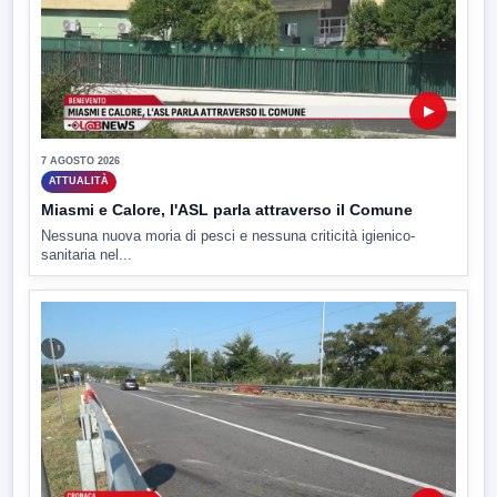
▶
7 AGOSTO 2026
ATTUALITÀ
Miasmi e Calore, l'ASL parla attraverso il Comune
Nessuna nuova moria di pesci e nessuna criticità igienico-
sanitaria nel...