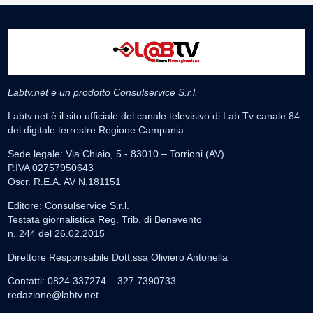
Labtv.net è un prodotto Consulservice S.r.l.
Labtv.net è il sito ufficiale del canale televisivo di Lab Tv canale 84
del digitale terrestre Regione Campania
Sede legale: Via Chiaio, 5 - 83010 – Torrioni (AV)
P.IVA 02757950643
Oscr. R.E.A. AV N.181151
Editore: Consulservice S.r.l.
Testata giornalistica Reg. Trib. di Benevento
n. 244 del 26.02.2015
Direttore Responsabile Dott.ssa Oliviero Antonella
Contatti: 0824.337274 – 327.7390733
redazione@labtv.net