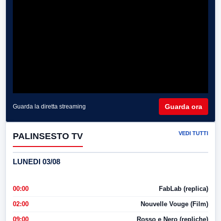
Guarda ora
Guarda la diretta streaming
VEDI TUTTI
PALINSESTO TV
LUNEDI 03/08
00:00
FabLab (replica)
02:00
Nouvelle Vouge (Film)
09:00
Rosso e Nero (repliche)