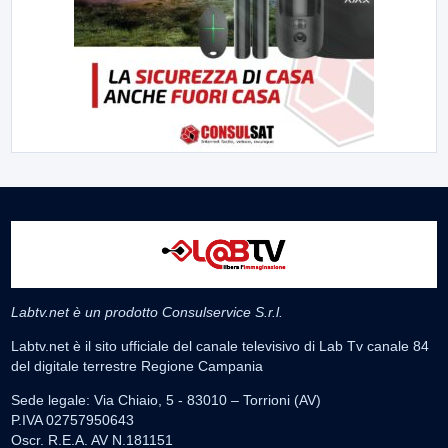
Labtv.net è un prodotto Consulservice S.r.l.
Labtv.net è il sito ufficiale del canale televisivo di Lab Tv canale 84
del digitale terrestre Regione Campania
Sede legale: Via Chiaio, 5 - 83010 – Torrioni (AV)
P.IVA 02757950643
Oscr. R.E.A. AV N.181151