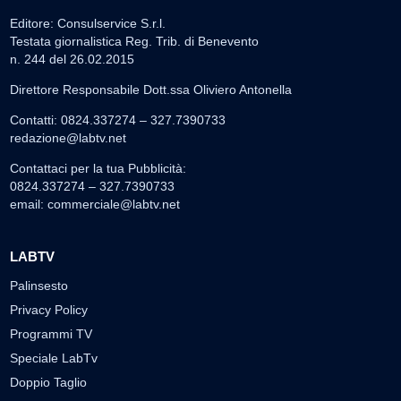
Editore: Consulservice S.r.l.
Testata giornalistica Reg. Trib. di Benevento
n. 244 del 26.02.2015
Direttore Responsabile Dott.ssa Oliviero Antonella
Contatti: 0824.337274 – 327.7390733
redazione@labtv.net
Contattaci per la tua Pubblicità:
0824.337274 – 327.7390733
email:
commerciale@labtv.net
LABTV
Palinsesto
Privacy Policy
Programmi TV
Speciale LabTv
Doppio Taglio