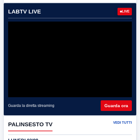
LABTV LIVE
LIVE
Guarda ora
Guarda la diretta streaming
VEDI TUTTI
PALINSESTO TV