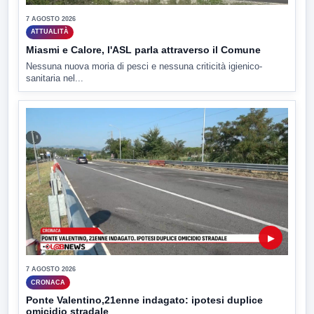
7 AGOSTO 2026
ATTUALITÀ
Miasmi e Calore, l'ASL parla attraverso il Comune
Nessuna nuova moria di pesci e nessuna criticità igienico-
sanitaria nel...
▶
7 AGOSTO 2026
CRONACA
Ponte Valentino,21enne indagato: ipotesi duplice
omicidio stradale