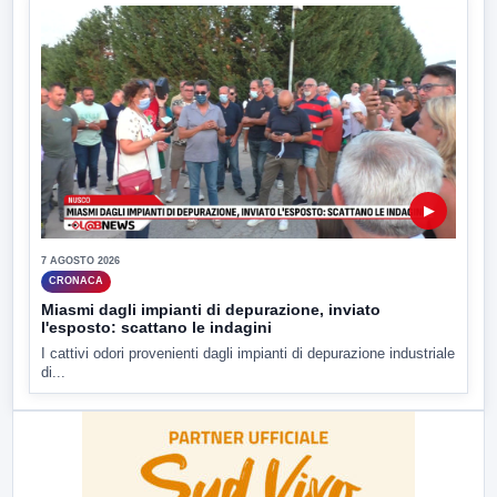
▶
7 AGOSTO 2026
CRONACA
Miasmi dagli impianti di depurazione, inviato
l'esposto: scattano le indagini
I cattivi odori provenienti dagli impianti di depurazione industriale
di...