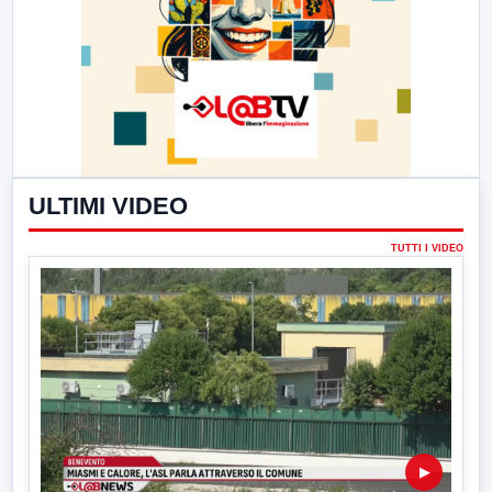
ULTIMI VIDEO
TUTTI I VIDEO
▶