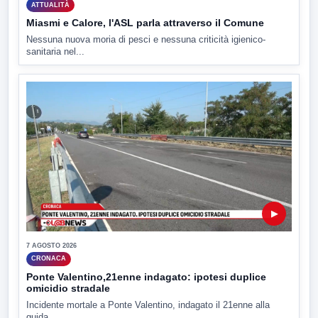
ATTUALITÀ
Miasmi e Calore, l'ASL parla attraverso il Comune
Nessuna nuova moria di pesci e nessuna criticità igienico-
sanitaria nel...
▶
7 AGOSTO 2026
CRONACA
Ponte Valentino,21enne indagato: ipotesi duplice
omicidio stradale
Incidente mortale a Ponte Valentino, indagato il 21enne alla
guida...