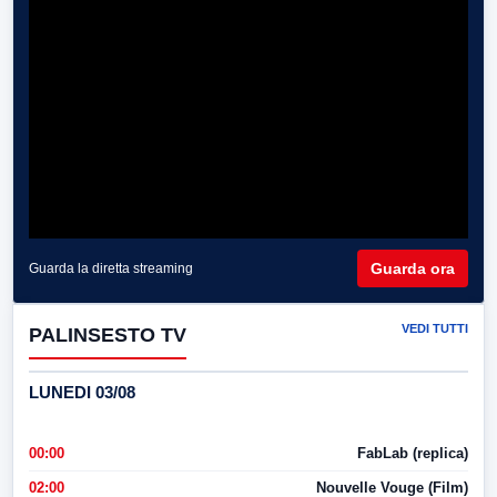
Guarda ora
Guarda la diretta streaming
VEDI TUTTI
PALINSESTO TV
LUNEDI 03/08
00:00
FabLab (replica)
02:00
Nouvelle Vouge (Film)