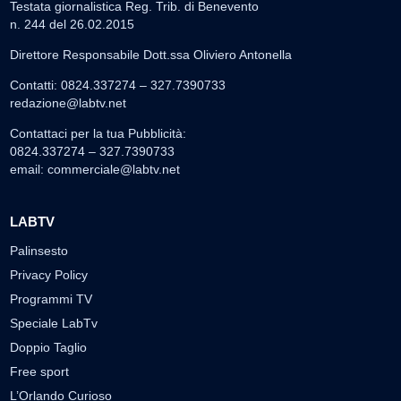
Testata giornalistica Reg. Trib. di Benevento
n. 244 del 26.02.2015
Direttore Responsabile Dott.ssa Oliviero Antonella
Contatti: 0824.337274 – 327.7390733
redazione@labtv.net
Contattaci per la tua Pubblicità:
0824.337274 – 327.7390733
email:
commerciale@labtv.net
LABTV
Palinsesto
Privacy Policy
Programmi TV
Speciale LabTv
Doppio Taglio
Free sport
L’Orlando Curioso