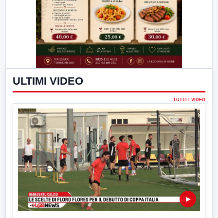
ULTIMI VIDEO
TUTTI I VIDEO
▶