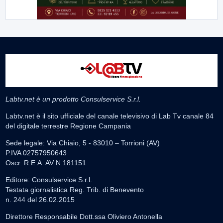
Labtv.net è un prodotto Consulservice S.r.l.
Labtv.net è il sito ufficiale del canale televisivo di Lab Tv canale 84
del digitale terrestre Regione Campania
Sede legale: Via Chiaio, 5 - 83010 – Torrioni (AV)
P.IVA 02757950643
Oscr. R.E.A. AV N.181151
Editore: Consulservice S.r.l.
Testata giornalistica Reg. Trib. di Benevento
n. 244 del 26.02.2015
Direttore Responsabile Dott.ssa Oliviero Antonella