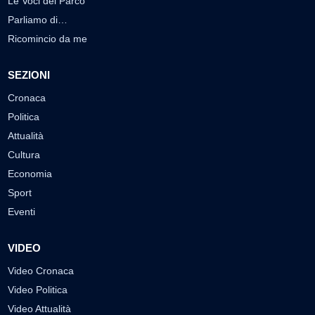
Le Voci del Parco
Parliamo di…
Ricomincio da me
SEZIONI
Cronaca
Politica
Attualità
Cultura
Economia
Sport
Eventi
VIDEO
Video Cronaca
Video Politica
Video Attualità