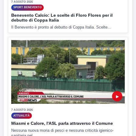
7 AGOSTO 2026
SPORT BENEVENTO
Benevento Calcio: Le scelte di Floro Flores per il
debutto di Coppa Italia
Il Benevento è pronto al debutto di Coppa Italia. Scelte...
▶
7 AGOSTO 2026
ATTUALITÀ
Miasmi e Calore, l'ASL parla attraverso il Comune
Nessuna nuova moria di pesci e nessuna criticità igienico-
sanitaria nel...