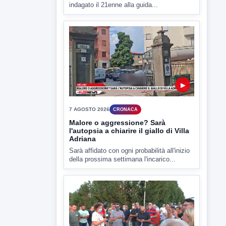
indagato il 21enne alla guida...
▶
7 AGOSTO 2026
CRONACA
Malore o aggressione? Sarà
l'autopsia a chiarire il giallo di Villa
Adriana
Sarà affidato con ogni probabilità all'inizio
della prossima settimana l'incarico...