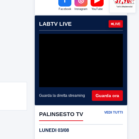
Facebook
Instagram
YouTube
LABTV LIVE
LIVE
Guarda ora
Guarda la diretta streaming
VEDI TUTTI
PALINSESTO TV
LUNEDI 03/08