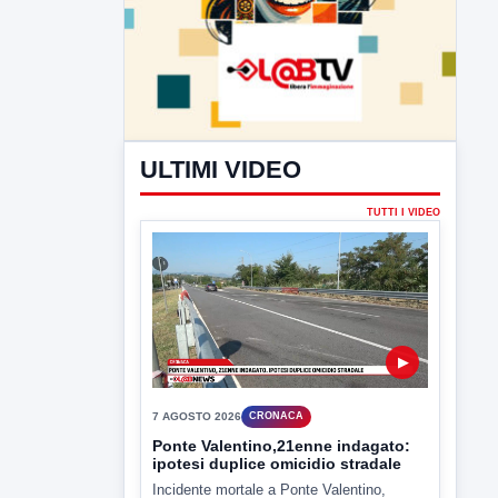
ULTIMI VIDEO
TUTTI I VIDEO
▶
7 AGOSTO 2026
CRONACA
Ponte Valentino,21enne indagato:
ipotesi duplice omicidio stradale
Incidente mortale a Ponte Valentino,