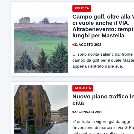
POLITICA
Campo golf, oltre alla
ci vuole anche il VIA.
Altrabenevento: tempi
lunghi per Mastella
31 AGOSTO 2023
Ci sono novità salienti dal fronte
campo da golf per il quale Maste
appena rientrato dalle sue...
ATTUALITÀ
Nuovo piano traffico i
città
27 GENNAIO 2016
E’ entrata in vigore già da oggi
l’inversione di marcia in via G.P
nel centro storico della città...