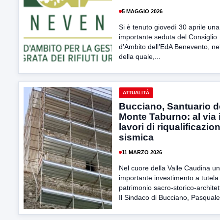
5 MAGGIO 2026
Si è tenuto giovedì 30 aprile una
importante seduta del Consiglio
d’Ambito dell’EdA Benevento, ne
della quale,...
ATTUALITÀ
Bucciano, Santuario d
Monte Taburno: al via 
lavori di riqualificazio
sismica
11 MARZO 2026
Nel cuore della Valle Caudina un
importante investimento a tutela
patrimonio sacro-storico-architet
Il Sindaco di Bucciano, Pasquale.