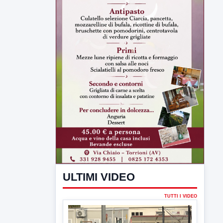
ULTIMI VIDEO
TUTTI I VIDEO
▶
7 AGOSTO 2026
SPORT BENEVENTO
Benevento Calcio: Le scelte di
Floro Flores per il debutto di Coppa
Italia