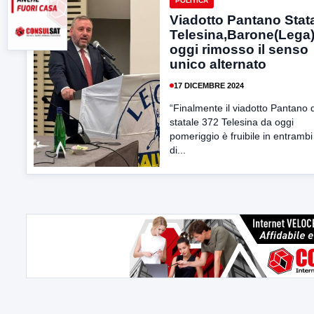
POLITICA
Viadotto Pantano Stat
Telesina,Barone(Lega)
oggi rimosso il senso
unico alternato
17 DICEMBRE 2024
“Finalmente il viadotto Pantano 
statale 372 Telesina da oggi
pomeriggio è fruibile in entrambi 
di...