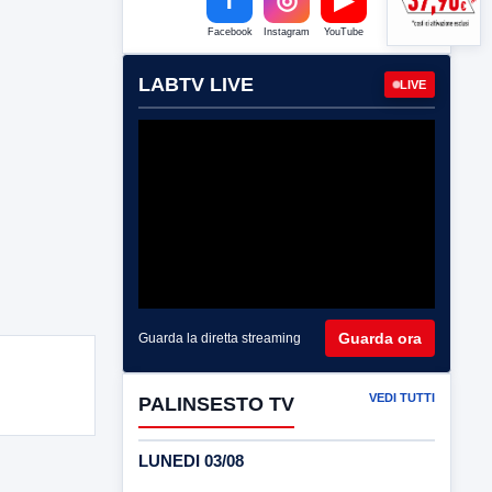
Facebook
Instagram
YouTube
LABTV LIVE
LIVE
Guarda ora
Guarda la diretta streaming
VEDI TUTTI
PALINSESTO TV
LUNEDI 03/08