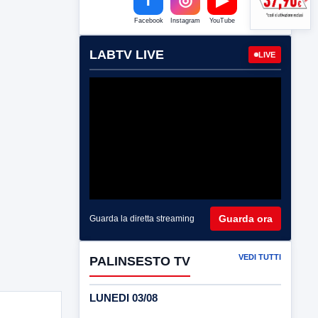
Facebook
Instagram
YouTube
LABTV LIVE
LIVE
Guarda ora
Guarda la diretta streaming
VEDI TUTTI
PALINSESTO TV
LUNEDI 03/08