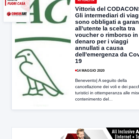
ATTUALITÀ
Vittoria del CODACON
Gli intermediari di viag
sono obbligati a garan
all’utente la scelta tra
voucher o rimborso in
denaro per i viaggi
annullati a causa
dell’emergenza da Cov
19
14 MAGGIO 2020
Benevento| A seguito della
cancellazione dei voli e dei pacch
turistici in ottemperanza alle mis
contenimento del...