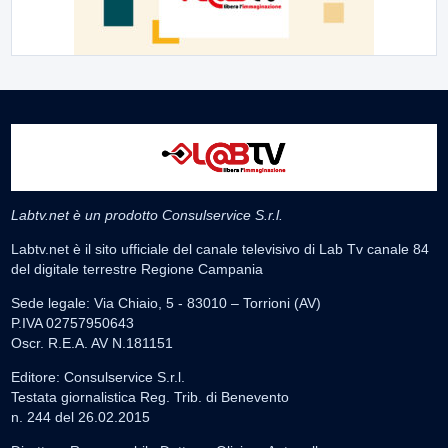
Labtv.net è un prodotto Consulservice S.r.l.
Labtv.net è il sito ufficiale del canale televisivo di Lab Tv canale 84
del digitale terrestre Regione Campania
Sede legale: Via Chiaio, 5 - 83010 – Torrioni (AV)
P.IVA 02757950643
Oscr. R.E.A. AV N.181151
Editore: Consulservice S.r.l.
Testata giornalistica Reg. Trib. di Benevento
n. 244 del 26.02.2015