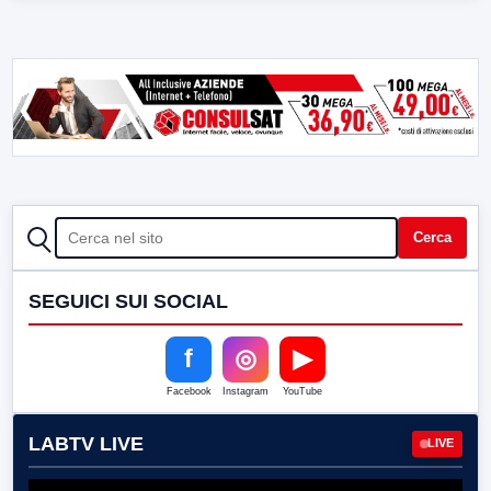
CERCA
Cerca
SEGUICI SUI SOCIAL
f
◎
▶
Facebook
Instagram
YouTube
LABTV LIVE
LIVE