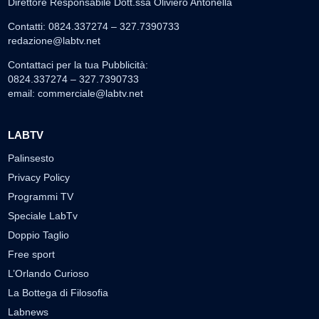
Direttore Responsabile Dott.ssa Oliviero Antonella
Contatti: 0824.337274 – 327.7390733
redazione@labtv.net
Contattaci per la tua Pubblicità:
0824.337274 – 327.7390733
email:
commerciale@labtv.net
LABTV
Palinsesto
Privacy Policy
Programmi TV
Speciale LabTv
Doppio Taglio
Free sport
L’Orlando Curioso
La Bottega di Filosofia
Labnews