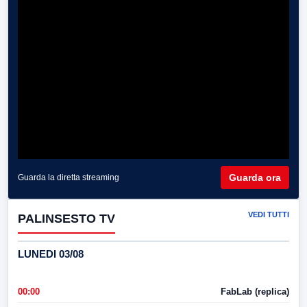
Guarda ora
Guarda la diretta streaming
VEDI TUTTI
PALINSESTO TV
LUNEDI 03/08
00:00
FabLab (replica)