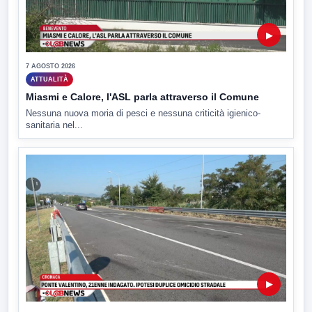
▶
7 AGOSTO 2026
ATTUALITÀ
Miasmi e Calore, l'ASL parla attraverso il Comune
Nessuna nuova moria di pesci e nessuna criticità igienico-
sanitaria nel...
▶