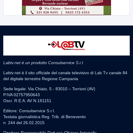
Labtv.net è un prodotto Consulservice S.r.l.
Labtv.net è il sito ufficiale del canale televisivo di Lab Tv canale 84
del digitale terrestre Regione Campania
Sede legale: Via Chiaio, 5 - 83010 – Torrioni (AV)
P.IVA 02757950643
Oscr. R.E.A. AV N.181151
Editore: Consulservice S.r.l.
Testata giornalistica Reg. Trib. di Benevento
n. 244 del 26.02.2015
Direttore Responsabile Dott.ssa Oliviero Antonella