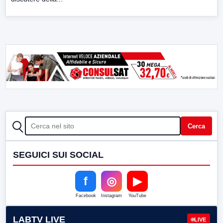
CERCA
Cerca
SEGUICI SUI SOCIAL
f
◎
▶
Facebook
Instagram
YouTube
LABTV LIVE
LIVE