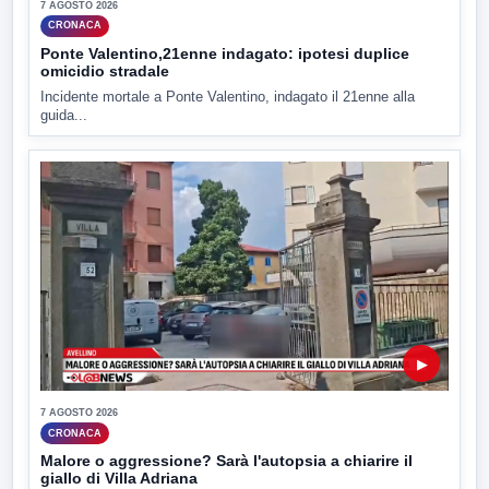
7 AGOSTO 2026
CRONACA
Ponte Valentino,21enne indagato: ipotesi duplice
omicidio stradale
Incidente mortale a Ponte Valentino, indagato il 21enne alla
guida...
▶
7 AGOSTO 2026
CRONACA
Malore o aggressione? Sarà l'autopsia a chiarire il
giallo di Villa Adriana