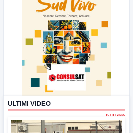
ULTIMI VIDEO
TUTTI I VIDEO