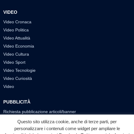
VIDEO
Video Cronaca
Video Politica
Video Attualità
Video Economia
Video Cultura
Video Sport
Video Tecnologie
Video Curiosità
Video
PUBBLICITÀ
Richiesta pubblicazione articoli/banner
Questo sito utilizza cookie, anche di terze parti, per
SEGUICI SUI SOCIAL
personalizzare i contenuti come widget per ampliare le