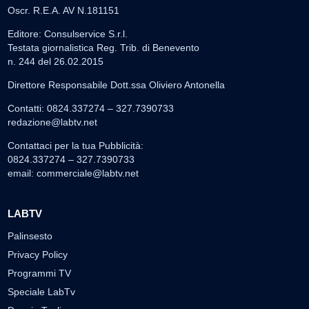
Oscr. R.E.A. AV N.181151
Editore: Consulservice S.r.l.
Testata giornalistica Reg. Trib. di Benevento
n. 244 del 26.02.2015
Direttore Responsabile Dott.ssa Oliviero Antonella
Contatti: 0824.337274 – 327.7390733
redazione@labtv.net
Contattaci per la tua Pubblicità:
0824.337274 – 327.7390733
email:
commerciale@labtv.net
LABTV
Palinsesto
Privacy Policy
Programmi TV
Speciale LabTv