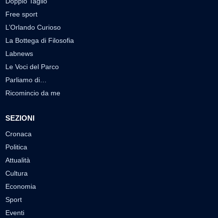
Doppio Taglio
Free sport
L’Orlando Curioso
La Bottega di Filosofia
Labnews
Le Voci del Parco
Parliamo di…
Ricomincio da me
SEZIONI
Cronaca
Politica
Attualità
Cultura
Economia
Sport
Eventi