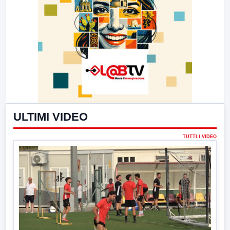
ULTIMI VIDEO
TUTTI I VIDEO