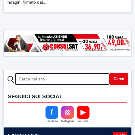
indagini firmato dal...
CERCA
Cerca
SEGUICI SUI SOCIAL
f
◎
▶
Facebook
Instagram
YouTube