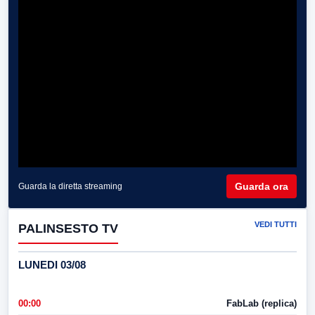
Guarda ora
Guarda la diretta streaming
VEDI TUTTI
PALINSESTO TV
LUNEDI 03/08
00:00
FabLab (replica)