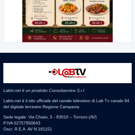
Labtv.net è un prodotto Consulservice S.r.l.
Labtv.net è il sito ufficiale del canale televisivo di Lab Tv canale 84
del digitale terrestre Regione Campania
Sede legale: Via Chiaio, 5 - 83010 – Torrioni (AV)
P.IVA 02757950643
Oscr. R.E.A. AV N.181151