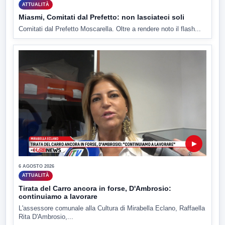
ATTUALITÀ
Miasmi, Comitati dal Prefetto: non lasciateci soli
Comitati dal Prefetto Moscarella. Oltre a rendere noto il flash...
▶
6 AGOSTO 2026
ATTUALITÀ
Tirata del Carro ancora in forse, D'Ambrosio:
continuiamo a lavorare
L'assessore comunale alla Cultura di Mirabella Eclano, Raffaella
Rita D'Ambrosio,...