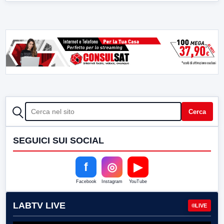
CERCA
Cerca
SEGUICI SUI SOCIAL
f
◎
▶
Facebook
Instagram
YouTube
LABTV LIVE
LIVE