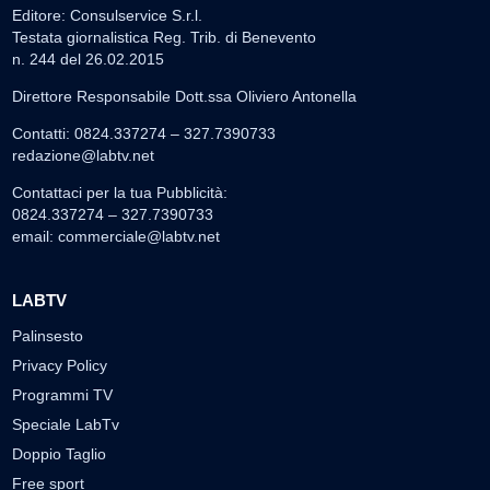
Editore: Consulservice S.r.l.
Testata giornalistica Reg. Trib. di Benevento
n. 244 del 26.02.2015
Direttore Responsabile Dott.ssa Oliviero Antonella
Contatti: 0824.337274 – 327.7390733
redazione@labtv.net
Contattaci per la tua Pubblicità:
0824.337274 – 327.7390733
email:
commerciale@labtv.net
LABTV
Palinsesto
Privacy Policy
Programmi TV
Speciale LabTv
Doppio Taglio
Free sport