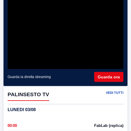
Guarda ora
Guarda la diretta streaming
VEDI TUTTI
PALINSESTO TV
LUNEDI 03/08
00:00
FabLab (replica)