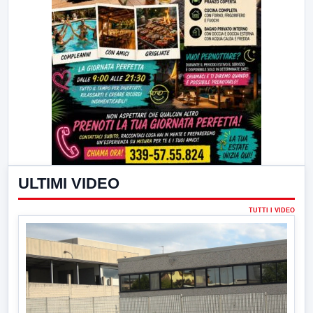
ULTIMI VIDEO
TUTTI I VIDEO