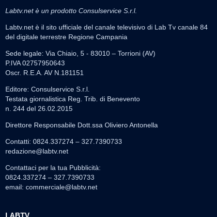
Labtv.net è un prodotto Consulservice S.r.l.
Labtv.net è il sito ufficiale del canale televisivo di Lab Tv canale 84
del digitale terrestre Regione Campania
Sede legale: Via Chiaio, 5 - 83010 – Torrioni (AV)
P.IVA 02757950643
Oscr. R.E.A. AV N.181151
Editore: Consulservice S.r.l.
Testata giornalistica Reg. Trib. di Benevento
n. 244 del 26.02.2015
Direttore Responsabile Dott.ssa Oliviero Antonella
Contatti: 0824.337274 – 327.7390733
redazione@labtv.net
Contattaci per la tua Pubblicità:
0824.337274 – 327.7390733
email:
commerciale@labtv.net
LABTV