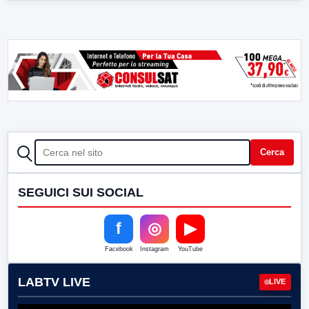
CERCA
Cerca
SEGUICI SUI SOCIAL
f
◎
▶
Facebook
Instagram
YouTube
LABTV LIVE
LIVE