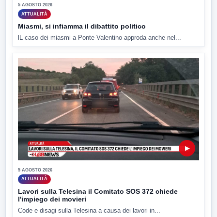
5 AGOSTO 2026
ATTUALITÀ
Miasmi, si infiamma il dibattito politico
lL caso dei miasmi a Ponte Valentino approda anche nel...
▶
5 AGOSTO 2026
ATTUALITÀ
Lavori sulla Telesina il Comitato SOS 372 chiede
l'impiego dei movieri
Code e disagi sulla Telesina a causa dei lavori in...