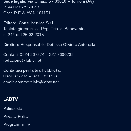
Sede legale: Via Chiaio, 5 - 83010 – Torrioni (AV)
P.IVA 02757950643
Oscr. R.E.A. AV N.181151
Editore: Consulservice S.r.l.
Testata giornalistica Reg. Trib. di Benevento
n. 244 del 26.02.2015
Direttore Responsabile Dott.ssa Oliviero Antonella
Contatti: 0824.337274 – 327.7390733
redazione@labtv.net
Contattaci per la tua Pubblicità:
0824.337274 – 327.7390733
email:
commerciale@labtv.net
LABTV
Palinsesto
Privacy Policy
Programmi TV