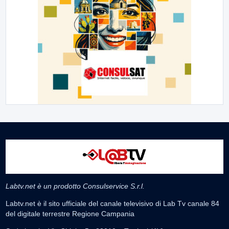
Labtv.net è un prodotto Consulservice S.r.l.
Labtv.net è il sito ufficiale del canale televisivo di Lab Tv canale 84
del digitale terrestre Regione Campania