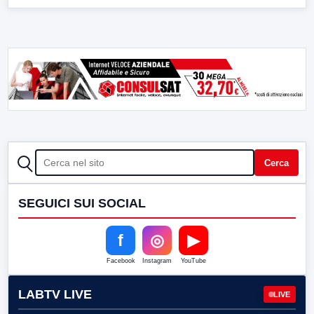
CERCA
Cerca
SEGUICI SUI SOCIAL
f
◎
▶
Facebook
Instagram
YouTube
LABTV LIVE
LIVE