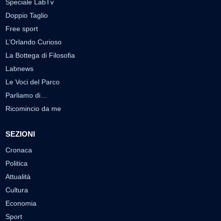
Speciale LabTv
Doppio Taglio
Free sport
L’Orlando Curioso
La Bottega di Filosofia
Labnews
Le Voci del Parco
Parliamo di…
Ricomincio da me
SEZIONI
Cronaca
Politica
Attualità
Cultura
Economia
Sport