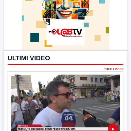
ULTIMI VIDEO
TUTTI I VIDEO
▶