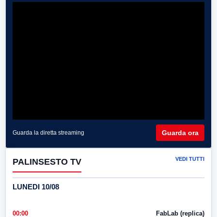
Guarda ora
Guarda la diretta streaming
VEDI TUTTI
PALINSESTO TV
LUNEDI 10/08
00:00
FabLab (replica)