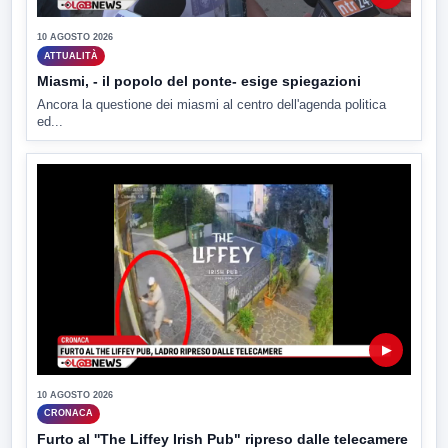
10 AGOSTO 2026
ATTUALITÀ
Miasmi, - il popolo del ponte- esige spiegazioni
Ancora la questione dei miasmi al centro dell'agenda politica
ed...
▶
10 AGOSTO 2026
CRONACA
Furto al ''The Liffey Irish Pub" ripreso dalle telecamere