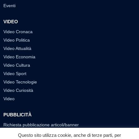
Eventi
VIDEO
Video Cronaca
Video Politica
Video Attualità
Video Economia
Video Cultura
Video Sport
Video Tecnologie
Video Curiosità
Video
PUBBLICITÀ
Richiesta pubblicazione articoli/banner
Questo sito utilizza cookie, anche di terze parti, per
SEGUICI SUI SOCIAL