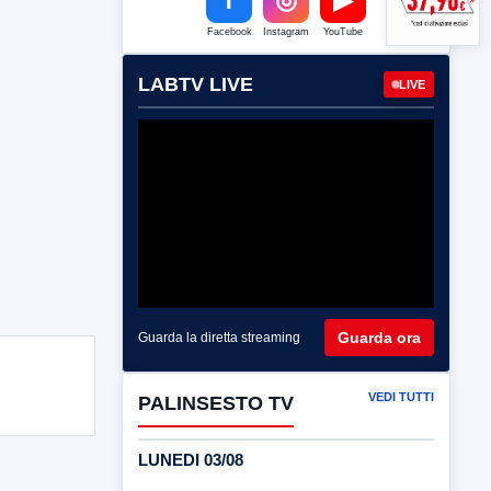
Facebook
Instagram
YouTube
LABTV LIVE
LIVE
Guarda ora
Guarda la diretta streaming
VEDI TUTTI
PALINSESTO TV
LUNEDI 03/08