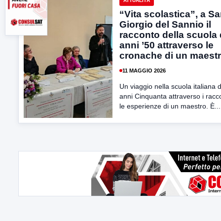
ATTUALITÀ
“Vita scolastica”, a S
Giorgio del Sannio il
racconto della scuola 
anni ’50 attraverso le
cronache di un maest
11 MAGGIO 2026
Un viaggio nella scuola italiana d
anni Cinquanta attraverso i racco
le esperienze di un maestro. È...