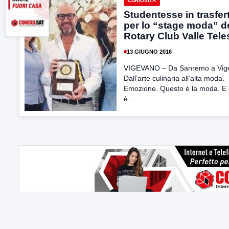
CURIOSITÀ
Studentesse in trasfer
per lo “stage moda” d
Rotary Club Valle Tele
13 GIUGNO 2016
VIGEVANO – Da Sanremo a Vig
Dall’arte culinaria all’alta moda.
Emozione. Questo è la moda. E
è...