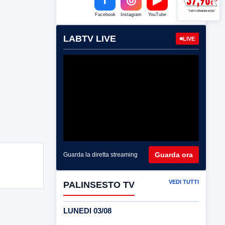
Facebook
Instagram
YouTube
LABTV LIVE
LIVE
Guarda ora
Guarda la diretta streaming
VEDI TUTTI
PALINSESTO TV
LUNEDI 03/08