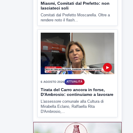
Capua Vetere chiude le...
▶
6 AGOSTO 2026
ATTUALITÀ
Miasmi, Comitati dal Prefetto: non
lasciateci soli
Comitati dal Prefetto Moscarella. Oltre a
rendere noto il flash...