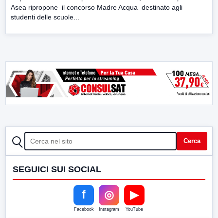
Asea ripropone il concorso Madre Acqua destinato agli
studenti delle scuole...
CERCA
Cerca
SEGUICI SUI SOCIAL
f
◎
▶
Facebook
Instagram
YouTube