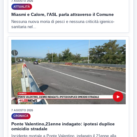
7 AGOSTO 2026
ATTUALITÀ
Miasmi e Calore, l'ASL parla attraverso il Comune
Nessuna nuova moria di pesci e nessuna criticità igienico-
sanitaria nel...
▶
7 AGOSTO 2026
CRONACA
Ponte Valentino,21enne indagato: ipotesi duplice
omicidio stradale
Incidente mortale a Ponte Valentino, indagato il 21enne alla