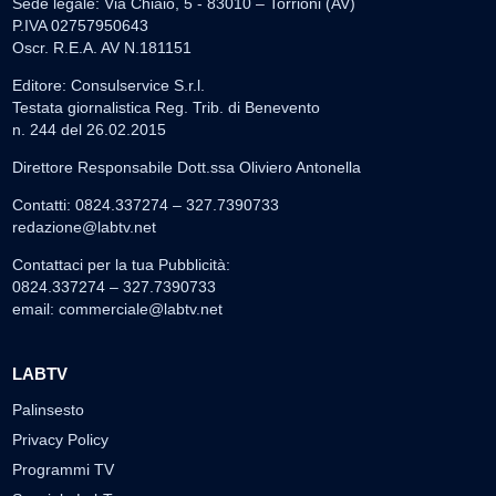
Sede legale: Via Chiaio, 5 - 83010 – Torrioni (AV)
P.IVA 02757950643
Oscr. R.E.A. AV N.181151
Editore: Consulservice S.r.l.
Testata giornalistica Reg. Trib. di Benevento
n. 244 del 26.02.2015
Direttore Responsabile Dott.ssa Oliviero Antonella
Contatti: 0824.337274 – 327.7390733
redazione@labtv.net
Contattaci per la tua Pubblicità:
0824.337274 – 327.7390733
email:
commerciale@labtv.net
LABTV
Palinsesto
Privacy Policy
Programmi TV