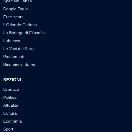
Speciale LabTv
Doppio Taglio
Free sport
L’Orlando Curioso
La Bottega di Filosofia
Labnews
Le Voci del Parco
Parliamo di…
Ricomincio da me
SEZIONI
Cronaca
Politica
Attualità
Cultura
Economia
Sport