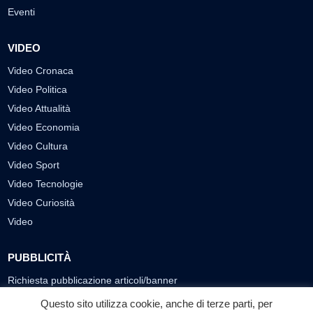
Eventi
VIDEO
Video Cronaca
Video Politica
Video Attualità
Video Economia
Video Cultura
Video Sport
Video Tecnologie
Video Curiosità
Video
PUBBLICITÀ
Richiesta pubblicazione articoli/banner
Questo sito utilizza cookie, anche di terze parti, per
SEGUICI SUI SOCIAL