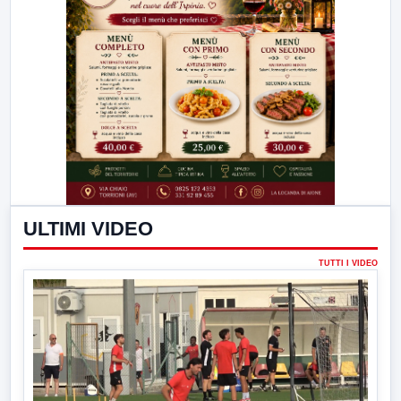
ULTIMI VIDEO
TUTTI I VIDEO