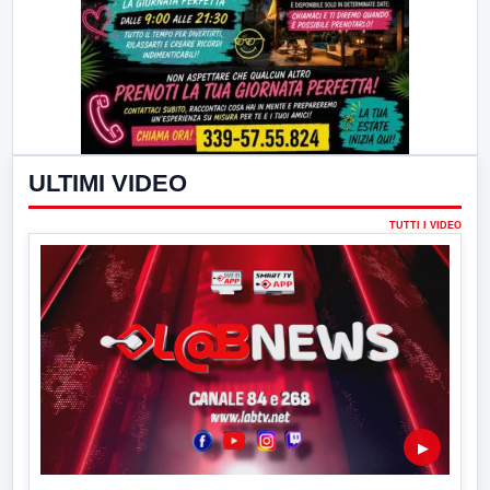
ULTIMI VIDEO
TUTTI I VIDEO
▶