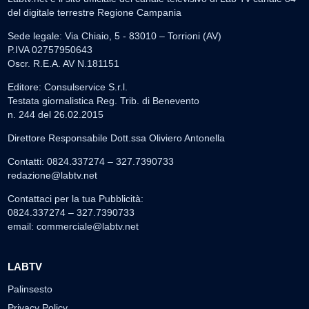
del digitale terrestre Regione Campania
Sede legale: Via Chiaio, 5 - 83010 – Torrioni (AV)
P.IVA 02757950643
Oscr. R.E.A. AV N.181151
Editore: Consulservice S.r.l.
Testata giornalistica Reg. Trib. di Benevento
n. 244 del 26.02.2015
Direttore Responsabile Dott.ssa Oliviero Antonella
Contatti: 0824.337274 – 327.7390733
redazione@labtv.net
Contattaci per la tua Pubblicità:
0824.337274 – 327.7390733
email:
commerciale@labtv.net
LABTV
Palinsesto
Privacy Policy