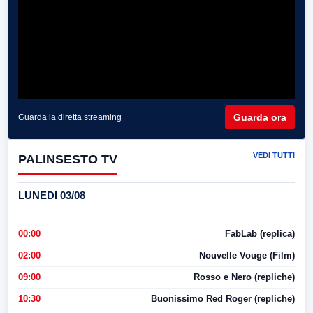
Guarda ora
Guarda la diretta streaming
VEDI TUTTI
PALINSESTO TV
LUNEDI 03/08
00:00
FabLab (replica)
02:00
Nouvelle Vouge (Film)
09:00
Rosso e Nero (repliche)
10:30
Buonissimo Red Roger (repliche)