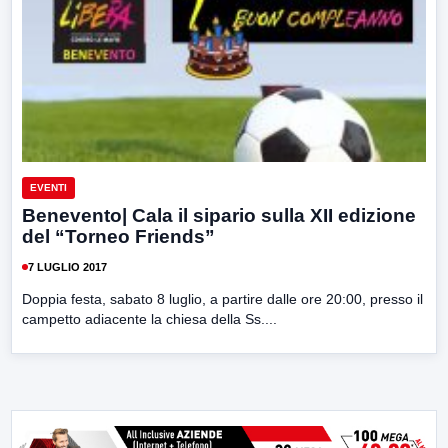
EVENTI
Benevento| Cala il sipario sulla XII edizione
del “Torneo Friends”
7 LUGLIO 2017
Doppia festa, sabato 8 luglio, a partire dalle ore 20:00, presso il
campetto adiacente la chiesa della Ss....