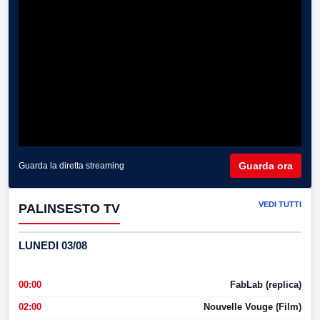
Guarda ora
Guarda la diretta streaming
VEDI TUTTI
PALINSESTO TV
LUNEDI 03/08
00:00
FabLab (replica)
02:00
Nouvelle Vouge (Film)