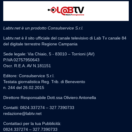
Labtv.net è un prodotto Consulservice S.r.l.
Labtv.net è il sito ufficiale del canale televisivo di Lab Tv canale 84
del digitale terrestre Regione Campania
Sede legale: Via Chiaio, 5 - 83010 – Torrioni (AV)
P.IVA 02757950643
Oscr. R.E.A. AV N.181151
Editore: Consulservice S.r.l.
Testata giornalistica Reg. Trib. di Benevento
n. 244 del 26.02.2015
Direttore Responsabile Dott.ssa Oliviero Antonella
Contatti: 0824.337274 – 327.7390733
redazione@labtv.net
Contattaci per la tua Pubblicità:
0824.337274 – 327.7390733