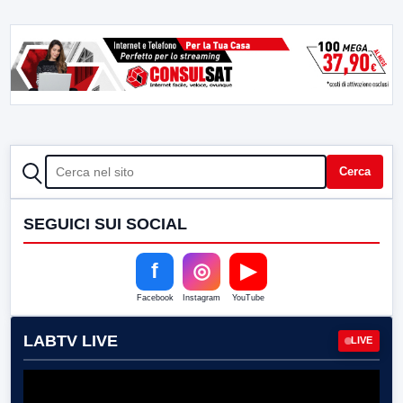
CERCA
Cerca
SEGUICI SUI SOCIAL
f
◎
▶
Facebook
Instagram
YouTube
LABTV LIVE
LIVE