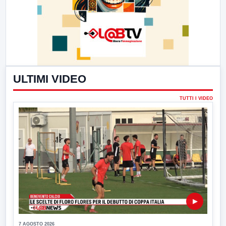
ULTIMI VIDEO
TUTTI I VIDEO
▶
7 AGOSTO 2026