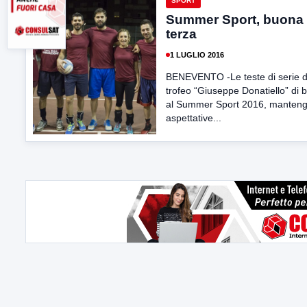
SPORT
Summer Sport, buona 
terza
1 LUGLIO 2016
BENEVENTO -Le teste di serie d
trofeo “Giuseppe Donatiello” di 
al Summer Sport 2016, manteng
aspettative...