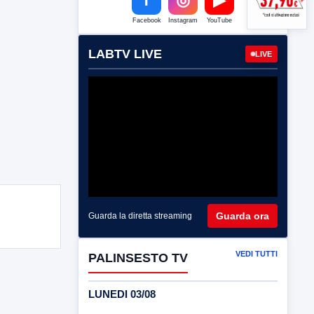
Facebook
Instagram
YouTube
LABTV LIVE
LIVE
Guarda ora
Guarda la diretta streaming
VEDI TUTTI
PALINSESTO TV
LUNEDI 03/08