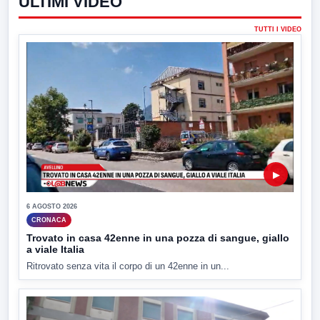
ULTIMI VIDEO
TUTTI I VIDEO
▶
6 AGOSTO 2026
CRONACA
Trovato in casa 42enne in una pozza di sangue, giallo
a viale Italia
Ritrovato senza vita il corpo di un 42enne in un...