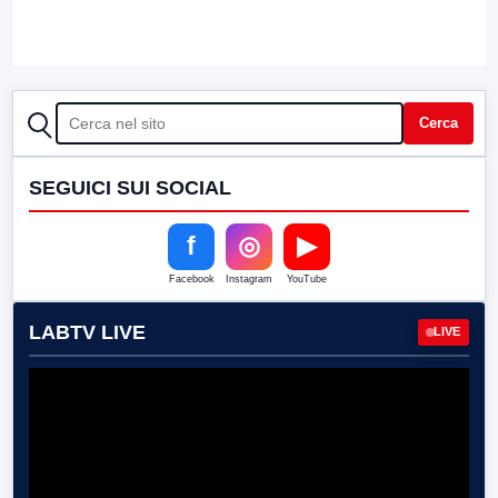
CERCA
Cerca
SEGUICI SUI SOCIAL
f
◎
▶
Facebook
Instagram
YouTube
LABTV LIVE
LIVE