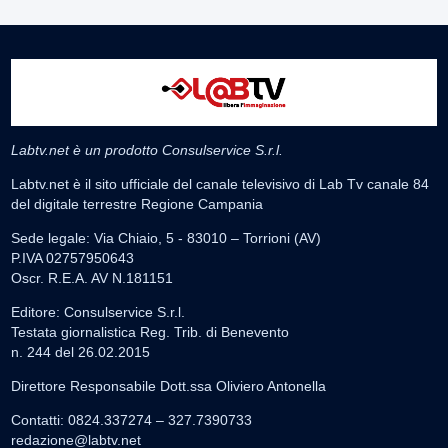
Labtv.net è un prodotto Consulservice S.r.l.
Labtv.net è il sito ufficiale del canale televisivo di Lab Tv canale 84
del digitale terrestre Regione Campania
Sede legale: Via Chiaio, 5 - 83010 – Torrioni (AV)
P.IVA 02757950643
Oscr. R.E.A. AV N.181151
Editore: Consulservice S.r.l.
Testata giornalistica Reg. Trib. di Benevento
n. 244 del 26.02.2015
Direttore Responsabile Dott.ssa Oliviero Antonella
Contatti: 0824.337274 – 327.7390733
redazione@labtv.net