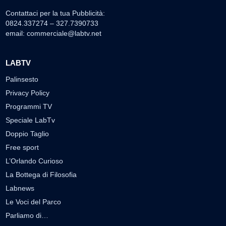
Contattaci per la tua Pubblicità:
0824.337274 – 327.7390733
email:
commerciale@labtv.net
LABTV
Palinsesto
Privacy Policy
Programmi TV
Speciale LabTv
Doppio Taglio
Free sport
L’Orlando Curioso
La Bottega di Filosofia
Labnews
Le Voci del Parco
Parliamo di…