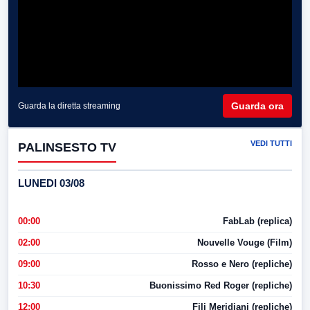
Guarda ora
Guarda la diretta streaming
VEDI TUTTI
PALINSESTO TV
LUNEDI 03/08
00:00
FabLab (replica)
02:00
Nouvelle Vouge (Film)
09:00
Rosso e Nero (repliche)
10:30
Buonissimo Red Roger (repliche)
12:00
Fili Meridiani (repliche)