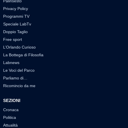
Palinsesto
Privacy Policy
Programmi TV
Speciale LabTv
Doppio Taglio
Free sport
L’Orlando Curioso
La Bottega di Filosofia
Labnews
Le Voci del Parco
Parliamo di…
Ricomincio da me
SEZIONI
Cronaca
Politica
Attualità