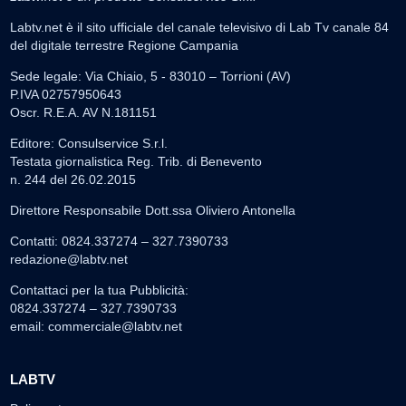
Labtv.net è il sito ufficiale del canale televisivo di Lab Tv canale 84
del digitale terrestre Regione Campania
Sede legale: Via Chiaio, 5 - 83010 – Torrioni (AV)
P.IVA 02757950643
Oscr. R.E.A. AV N.181151
Editore: Consulservice S.r.l.
Testata giornalistica Reg. Trib. di Benevento
n. 244 del 26.02.2015
Direttore Responsabile Dott.ssa Oliviero Antonella
Contatti: 0824.337274 – 327.7390733
redazione@labtv.net
Contattaci per la tua Pubblicità:
0824.337274 – 327.7390733
email:
commerciale@labtv.net
LABTV