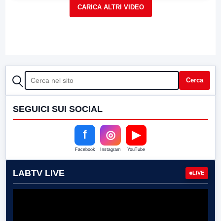
CERCA
Cerca
SEGUICI SUI SOCIAL
f
◎
▶
Facebook
Instagram
YouTube
LABTV LIVE
LIVE