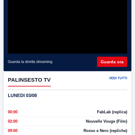
Guarda ora
Guarda la diretta streaming
VEDI TUTTI
PALINSESTO TV
LUNEDI 03/08
00:00
FabLab (replica)
02:00
Nouvelle Vouge (Film)
09:00
Rosso e Nero (repliche)