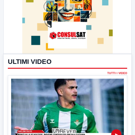
ULTIMI VIDEO
TUTTI I VIDEO
▶