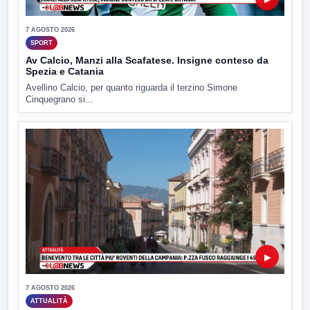
7 AGOSTO 2026
SPORT
Av Calcio, Manzi alla Scafatese. Insigne conteso da
Spezia e Catania
Avellino Calcio, per quanto riguarda il terzino Simone
Cinquegrano si...
▶
7 AGOSTO 2026
ATTUALITÀ