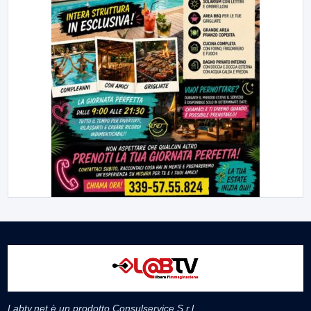
Labtv.net è un prodotto Consulservice S.r.l.