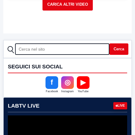
CERCA
Cerca
SEGUICI SUI SOCIAL
f
◎
▶
Facebook
Instagram
YouTube
LABTV LIVE
LIVE