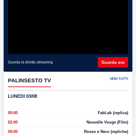
Guarda ora
Guarda la diretta streaming
VEDI TUTTI
PALINSESTO TV
LUNEDI 03/08
00:00
FabLab (replica)
02:00
Nouvelle Vouge (Film)
09:00
Rosso e Nero (repliche)