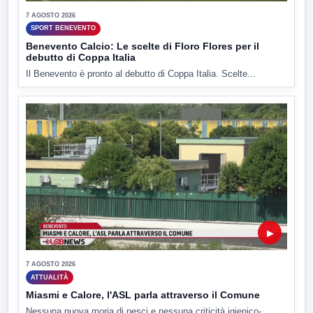
7 AGOSTO 2026
SPORT BENEVENTO
Benevento Calcio: Le scelte di Floro Flores per il
debutto di Coppa Italia
Il Benevento è pronto al debutto di Coppa Italia. Scelte...
▶
7 AGOSTO 2026
ATTUALITÀ
Miasmi e Calore, l'ASL parla attraverso il Comune
Nessuna nuova moria di pesci e nessuna criticità igienico-