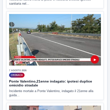
sanitaria nel...
▶
7 AGOSTO 2026
CRONACA
Ponte Valentino,21enne indagato: ipotesi duplice
omicidio stradale
Incidente mortale a Ponte Valentino, indagato il 21enne alla
guida...