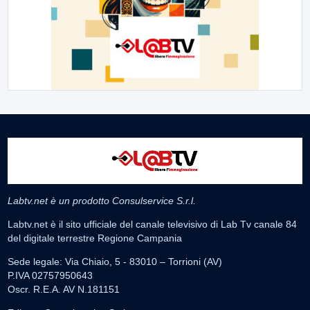
Labtv.net è un prodotto Consulservice S.r.l.
Labtv.net è il sito ufficiale del canale televisivo di Lab Tv canale 84
del digitale terrestre Regione Campania
Sede legale: Via Chiaio, 5 - 83010 – Torrioni (AV)
P.IVA 02757950643
Oscr. R.E.A. AV N.181151