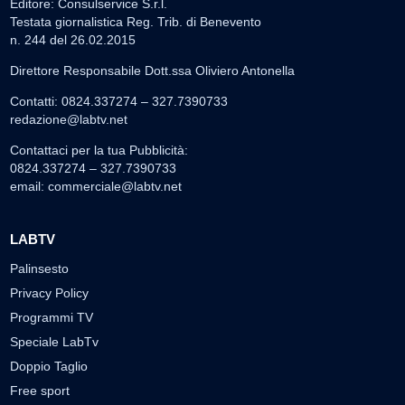
Editore: Consulservice S.r.l.
Testata giornalistica Reg. Trib. di Benevento
n. 244 del 26.02.2015
Direttore Responsabile Dott.ssa Oliviero Antonella
Contatti: 0824.337274 – 327.7390733
redazione@labtv.net
Contattaci per la tua Pubblicità:
0824.337274 – 327.7390733
email:
commerciale@labtv.net
LABTV
Palinsesto
Privacy Policy
Programmi TV
Speciale LabTv
Doppio Taglio
Free sport