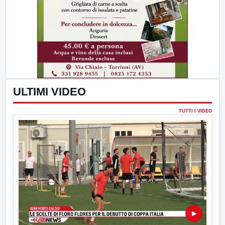
ULTIMI VIDEO
TUTTI I VIDEO
▶