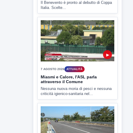
Il Benevento è pronto al debutto di Coppa
Italia. Scelte...
▶
7 AGOSTO 2026
ATTUALITÀ
Miasmi e Calore, l'ASL parla
attraverso il Comune
Nessuna nuova moria di pesci e nessuna
criticità igienico-sanitaria nel...