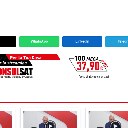
WhatsApp
LinkedIn
Teleg