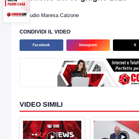
In studio Maresa Calzone
CONDIVIDI IL VIDEO
Facebook
Instagram
X
VIDEO SIMILI