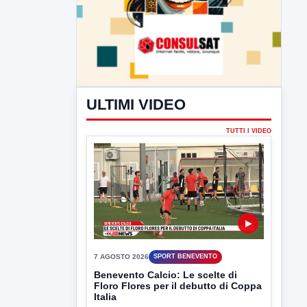
ULTIMI VIDEO
TUTTI I VIDEO
▶
7 AGOSTO 2026
SPORT BENEVENTO
Benevento Calcio: Le scelte di
Floro Flores per il debutto di Coppa
Italia