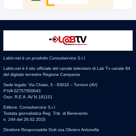
Labtv.net è un prodotto Consulservice S.r.l.
Labtv.net è il sito ufficiale del canale televisivo di Lab Tv canale 84
del digitale terrestre Regione Campania
Sede legale: Via Chiaio, 5 - 83010 – Torrioni (AV)
P.IVA 02757950643
Oscr. R.E.A. AV N.181151
Editore: Consulservice S.r.l.
Testata giornalistica Reg. Trib. di Benevento
n. 244 del 26.02.2015
Direttore Responsabile Dott.ssa Oliviero Antonella