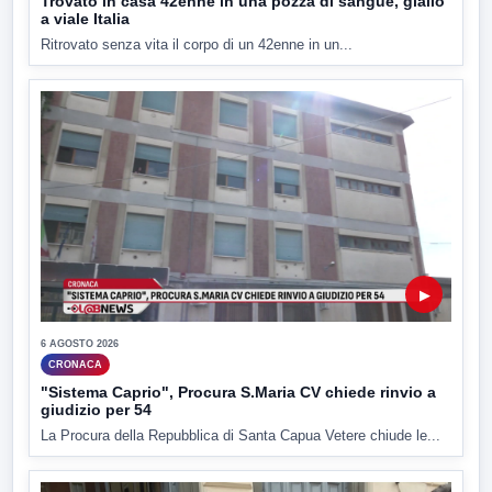
Trovato in casa 42enne in una pozza di sangue, giallo
a viale Italia
Ritrovato senza vita il corpo di un 42enne in un...
▶
6 AGOSTO 2026
CRONACA
"Sistema Caprio", Procura S.Maria CV chiede rinvio a
giudizio per 54
La Procura della Repubblica di Santa Capua Vetere chiude le...