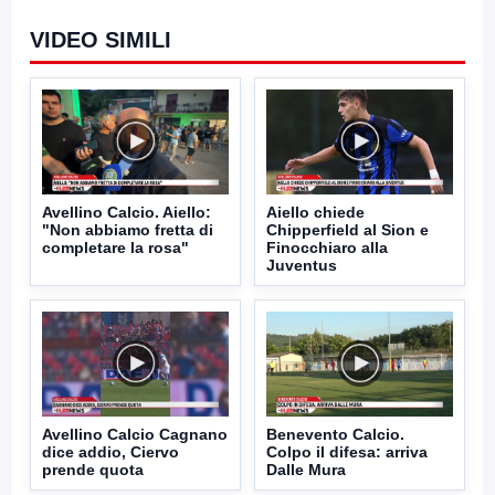
VIDEO SIMILI
Avellino Calcio. Aiello:
Aiello chiede
"Non abbiamo fretta di
Chipperfield al Sion e
completare la rosa"
Finocchiaro alla
Juventus
Avellino Calcio Cagnano
Benevento Calcio.
dice addio, Ciervo
Colpo il difesa: arriva
prende quota
Dalle Mura