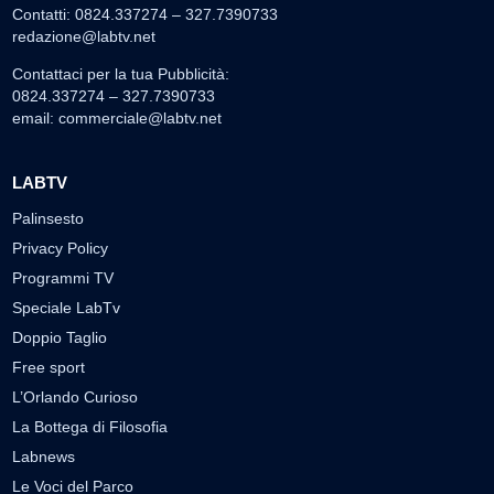
Contatti: 0824.337274 – 327.7390733
redazione@labtv.net
Contattaci per la tua Pubblicità:
0824.337274 – 327.7390733
email:
commerciale@labtv.net
LABTV
Palinsesto
Privacy Policy
Programmi TV
Speciale LabTv
Doppio Taglio
Free sport
L’Orlando Curioso
La Bottega di Filosofia
Labnews
Le Voci del Parco