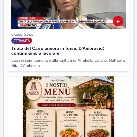
▶
6 AGOSTO 2026
ATTUALITÀ
Tirata del Carro ancora in forse, D'Ambrosio:
continuiamo a lavorare
L'assessore comunale alla Cultura di Mirabella Eclano, Raffaella
Rita D'Ambrosio,...