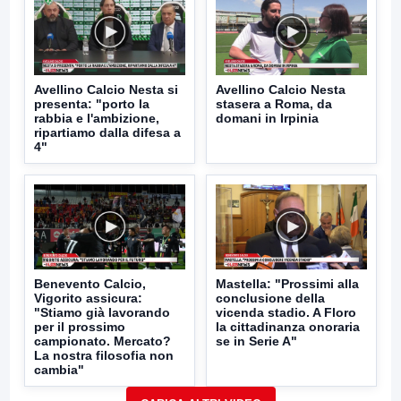
Avellino Calcio Nesta si
Avellino Calcio Nesta
presenta: "porto la
stasera a Roma, da
rabbia e l'ambizione,
domani in Irpinia
ripartiamo dalla difesa a
4"
Benevento Calcio,
Mastella: "Prossimi alla
Vigorito assicura:
conclusione della
"Stiamo già lavorando
vicenda stadio. A Floro
per il prossimo
la cittadinanza onoraria
campionato. Mercato?
se in Serie A"
La nostra filosofia non
cambia"