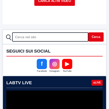
CERCA
Cerca
SEGUICI SUI SOCIAL
f
◎
▶
Facebook
Instagram
YouTube
LABTV LIVE
LIVE