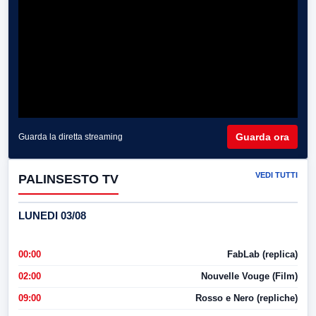
Guarda ora
Guarda la diretta streaming
VEDI TUTTI
PALINSESTO TV
LUNEDI 03/08
00:00
FabLab (replica)
02:00
Nouvelle Vouge (Film)
09:00
Rosso e Nero (repliche)