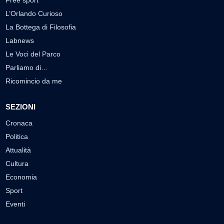
Free sport
L’Orlando Curioso
La Bottega di Filosofia
Labnews
Le Voci del Parco
Parliamo di…
Ricomincio da me
SEZIONI
Cronaca
Politica
Attualità
Cultura
Economia
Sport
Eventi