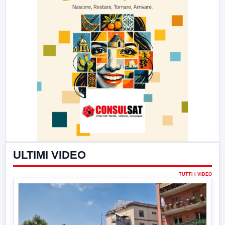
ULTIMI VIDEO
TUTTI I VIDEO