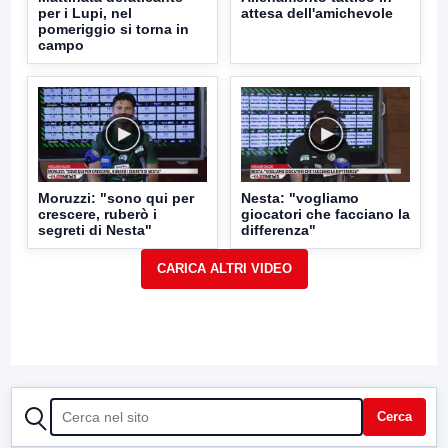
per i Lupi, nel
attesa dell'amichevole
pomeriggio si torna in
campo
Moruzzi: "sono qui per
Nesta: "vogliamo
crescere, ruberò i
giocatori che facciano la
segreti di Nesta"
differenza"
CERCA
Cerca