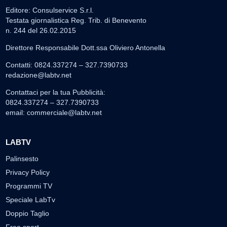
Editore: Consulservice S.r.l.
Testata giornalistica Reg. Trib. di Benevento
n. 244 del 26.02.2015
Direttore Responsabile Dott.ssa Oliviero Antonella
Contatti: 0824.337274 – 327.7390733
redazione@labtv.net
Contattaci per la tua Pubblicità:
0824.337274 – 327.7390733
email:
commerciale@labtv.net
LABTV
Palinsesto
Privacy Policy
Programmi TV
Speciale LabTv
Doppio Taglio