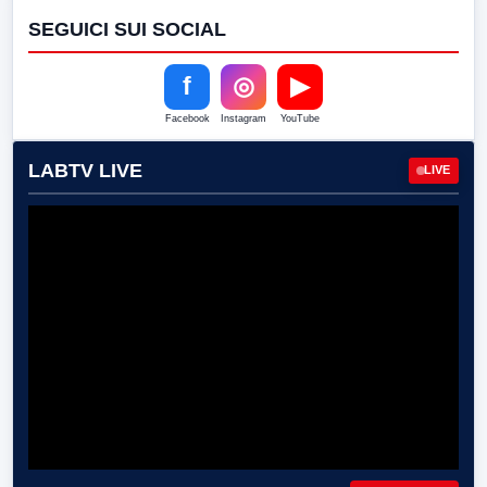
SEGUICI SUI SOCIAL
f
◎
▶
Facebook
Instagram
YouTube
LABTV LIVE
LIVE