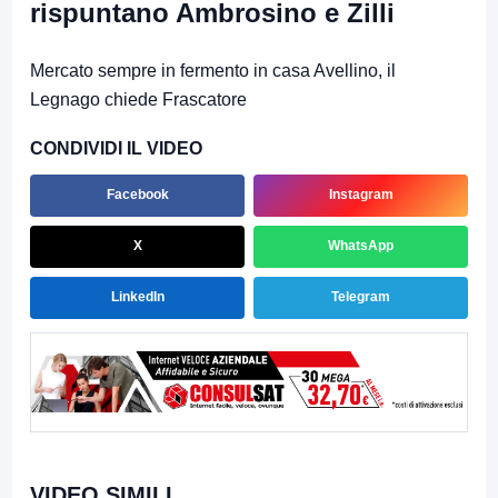
rispuntano Ambrosino e Zilli
Mercato sempre in fermento in casa Avellino, il
Legnago chiede Frascatore
CONDIVIDI IL VIDEO
Facebook
Instagram
X
WhatsApp
LinkedIn
Telegram
VIDEO SIMILI