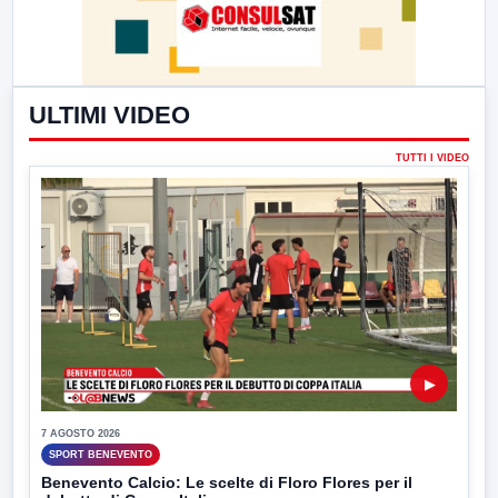
ULTIMI VIDEO
TUTTI I VIDEO
▶
7 AGOSTO 2026
SPORT BENEVENTO
Benevento Calcio: Le scelte di Floro Flores per il