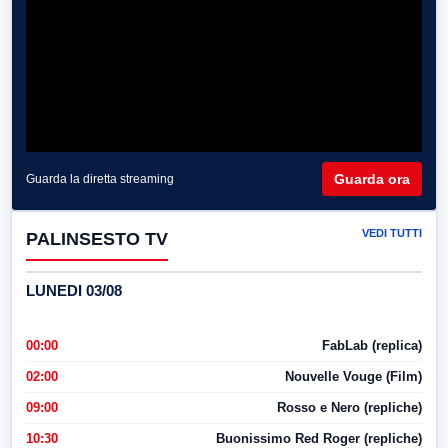
Guarda ora
Guarda la diretta streaming
VEDI TUTTI
PALINSESTO TV
LUNEDI 03/08
00:00
FabLab (replica)
02:00
Nouvelle Vouge (Film)
09:00
Rosso e Nero (repliche)
10:30
Buonissimo Red Roger (repliche)