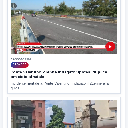
▶
7 AGOSTO 2026
CRONACA
Ponte Valentino,21enne indagato: ipotesi duplice
omicidio stradale
Incidente mortale a Ponte Valentino, indagato il 21enne alla
guida...