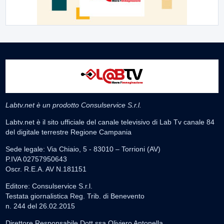
Labtv.net è un prodotto Consulservice S.r.l.
Labtv.net è il sito ufficiale del canale televisivo di Lab Tv canale 84
del digitale terrestre Regione Campania
Sede legale: Via Chiaio, 5 - 83010 – Torrioni (AV)
P.IVA 02757950643
Oscr. R.E.A. AV N.181151
Editore: Consulservice S.r.l.
Testata giornalistica Reg. Trib. di Benevento
n. 244 del 26.02.2015
Direttore Responsabile Dott.ssa Oliviero Antonella