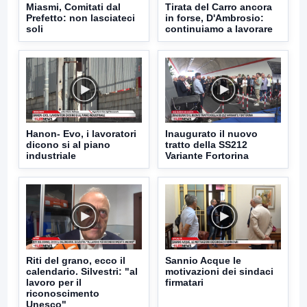
Miasmi, Comitati dal
Tirata del Carro ancora
Prefetto: non lasciateci
in forse, D'Ambrosio:
soli
continuiamo a lavorare
Hanon- Evo, i lavoratori
Inaugurato il nuovo
dicono si al piano
tratto della SS212
industriale
Variante Fortorina
Riti del grano, ecco il
Sannio Acque le
calendario. Silvestri: "al
motivazioni dei sindaci
lavoro per il
firmatari
riconoscimento
Unesco"