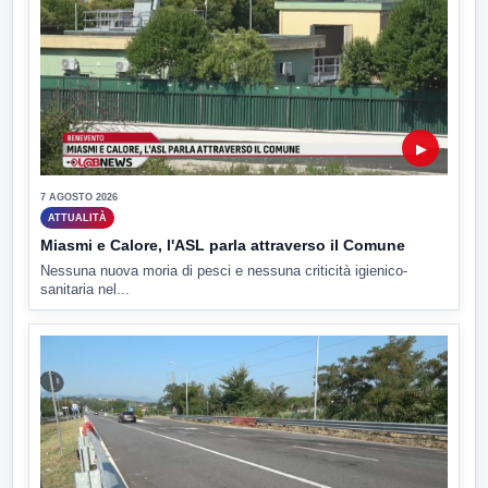
▶
7 AGOSTO 2026
ATTUALITÀ
Miasmi e Calore, l'ASL parla attraverso il Comune
Nessuna nuova moria di pesci e nessuna criticità igienico-
sanitaria nel...