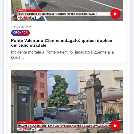
▶
7 AGOSTO 2026
CRONACA
Ponte Valentino,21enne indagato: ipotesi duplice
omicidio stradale
Incidente mortale a Ponte Valentino, indagato il 21enne alla
guida...
▶