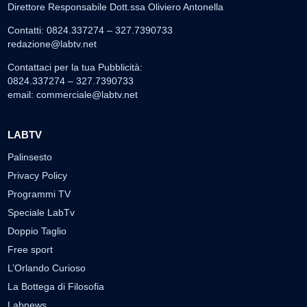
Direttore Responsabile Dott.ssa Oliviero Antonella
Contatti: 0824.337274 – 327.7390733
redazione@labtv.net
Contattaci per la tua Pubblicità:
0824.337274 – 327.7390733
email:
commerciale@labtv.net
LABTV
Palinsesto
Privacy Policy
Programmi TV
Speciale LabTv
Doppio Taglio
Free sport
L’Orlando Curioso
La Bottega di Filosofia
Labnews