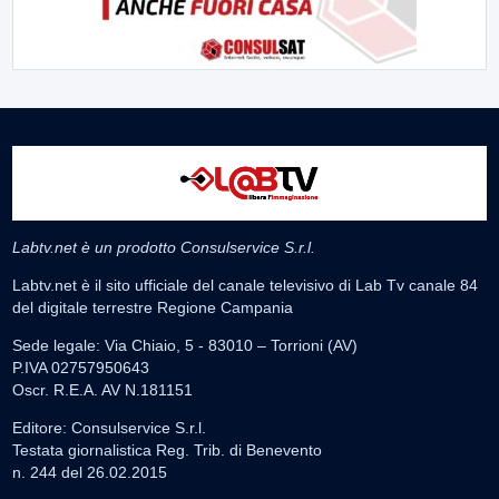
Labtv.net è un prodotto Consulservice S.r.l.
Labtv.net è il sito ufficiale del canale televisivo di Lab Tv canale 84
del digitale terrestre Regione Campania
Sede legale: Via Chiaio, 5 - 83010 – Torrioni (AV)
P.IVA 02757950643
Oscr. R.E.A. AV N.181151
Editore: Consulservice S.r.l.
Testata giornalistica Reg. Trib. di Benevento
n. 244 del 26.02.2015