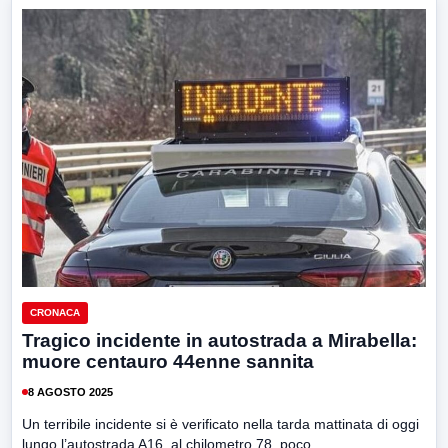
CRONACA
Tragico incidente in autostrada a Mirabella:
muore centauro 44enne sannita
8 AGOSTO 2025
Un terribile incidente si è verificato nella tarda mattinata di oggi
lungo l’autostrada A16, al chilometro 78, poco...