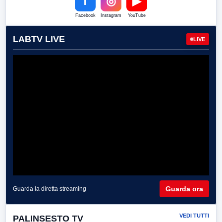
f
◎
▶
Facebook
Instagram
YouTube
LABTV LIVE
LIVE
Guarda ora
Guarda la diretta streaming
VEDI TUTTI
PALINSESTO TV