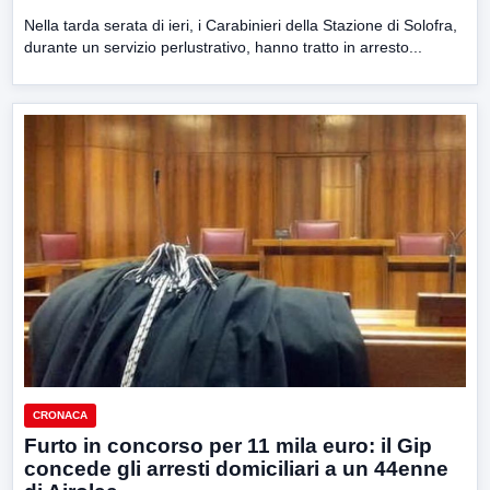
Nella tarda serata di ieri, i Carabinieri della Stazione di Solofra,
durante un servizio perlustrativo, hanno tratto in arresto...
CRONACA
Furto in concorso per 11 mila euro: il Gip
concede gli arresti domiciliari a un 44enne