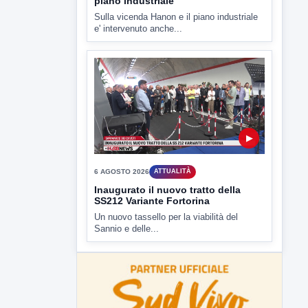
Sannio e delle...