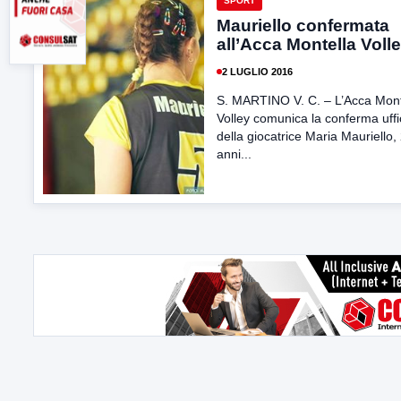
SPORT
Mauriello confermata
all’Acca Montella Voll
2 LUGLIO 2016
S. MARTINO V. C. – L’Acca Mont
Volley comunica la conferma uffi
della giocatrice Maria Mauriello,
anni...