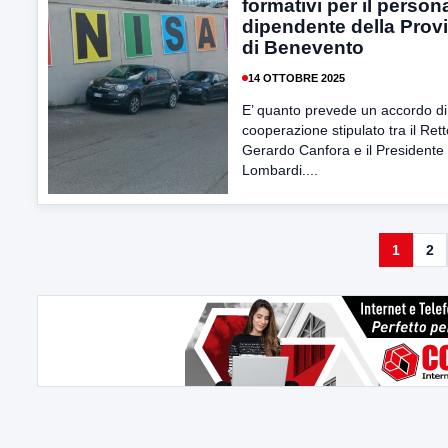
formativi per il person
dipendente della Prov
di Benevento
14 OTTOBRE 2025
E’ quanto prevede un accordo di
cooperazione stipulato tra il Ret
Gerardo Canfora e il Presidente
Lombardi....
1
2