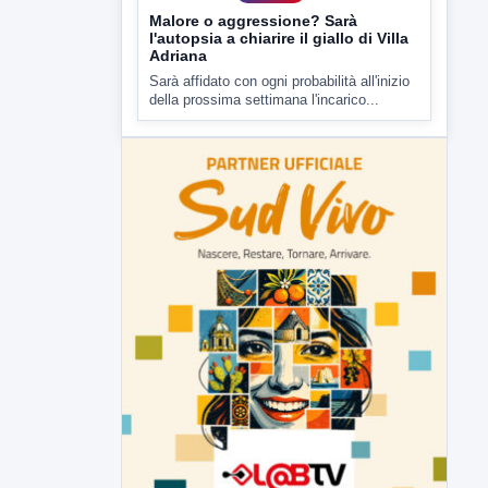
▶
7 AGOSTO 2026
CRONACA
Malore o aggressione? Sarà
l'autopsia a chiarire il giallo di Villa
Adriana
Sarà affidato con ogni probabilità all'inizio
della prossima settimana l'incarico...