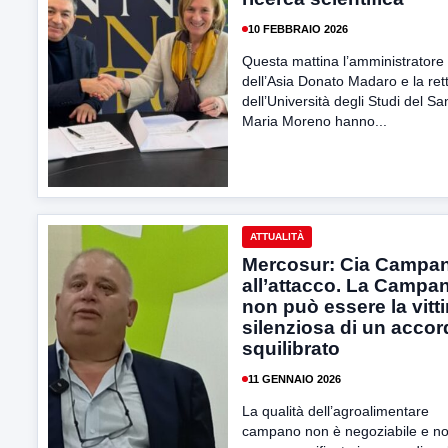
10 FEBBRAIO 2026
Questa mattina l’amministratore
dell’Asia Donato Madaro e la rett
dell’Università degli Studi del Sa
Maria Moreno hanno...
ATTUALITÀ
Mercosur: Cia Campan
all’attacco. La Campa
non può essere la vitt
silenziosa di un acco
squilibrato
11 GENNAIO 2026
La qualità dell’agroalimentare
campano non è negoziabile e n