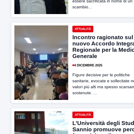
essere sacrificata in nome di un 
scambio...
ATTUALITÀ
Incontro ragionato sul
nuovo Accordo Integra
Regionale per la Medi
Generale
4 DICEMBRE 2025
Figure decisive per le politiche
sanitarie, evocate e sollecitate n
valori più alti ma spesso scarsa
sostenute. ...
ATTUALITÀ
L’Università degli Stud
Sannio promuove perc