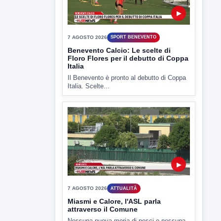
TUTTI I VIDEO
▶
7 AGOSTO 2026
SPORT BENEVENTO
Benevento Calcio: Le scelte di
Floro Flores per il debutto di Coppa
Italia
Il Benevento è pronto al debutto di Coppa
Italia. Scelte...