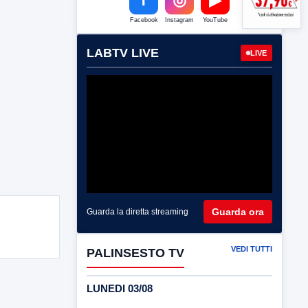
Facebook
Instagram
YouTube
LABTV LIVE
LIVE
Guarda ora
Guarda la diretta streaming
VEDI TUTTI
PALINSESTO TV
LUNEDI 03/08