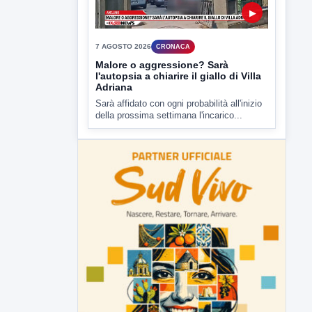
▶
7 AGOSTO 2026
CRONACA
Malore o aggressione? Sarà
l'autopsia a chiarire il giallo di Villa
Adriana
Sarà affidato con ogni probabilità all'inizio
della prossima settimana l'incarico...