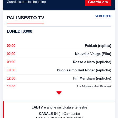
Guarda ora
Guarda la diretta streaming
VEDI TUTTI
PALINSESTO TV
LUNEDI 03/08
00:00
FabLab (replica)
02:00
Nouvelle Vouge (Film)
09:00
Rosso e Nero (repliche)
10:30
Buonissimo Red Roger (repliche)
12:00
Fili Meridiani (repliche)
13:00
La Mappa dei Piaceri
14:00
LabNews
17:00
LabNews (replica)
LABTV
e anche sul digitale terrestre
18:30
Di Faccia e di Profilo (repliche)
CANALE 84
(in Campania)