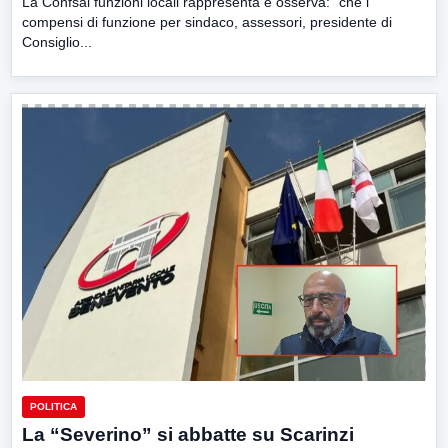
La Confsal funzioni locali rappresenta e osserva: “che i
compensi di funzione per sindaco, assessori, presidente di
Consiglio...
POLITICA
La “Severino” si abbatte su Scarinzi