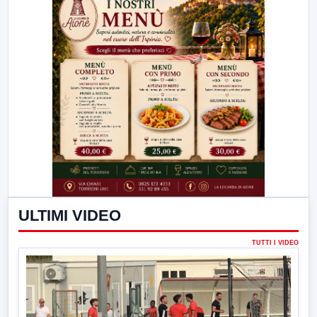
ULTIMI VIDEO
TUTTI I VIDEO