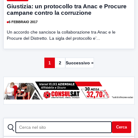
Giustizia: un protocollo tra Anac e Procure
campane contro la corruzione
6 FEBBRAIO 2017
Un accordo che sancisce la collaborazione tra Anac e le
Procure del Distretto. La sigla del protocollo e’...
1
2
Successivo »
CERCA
Cerca