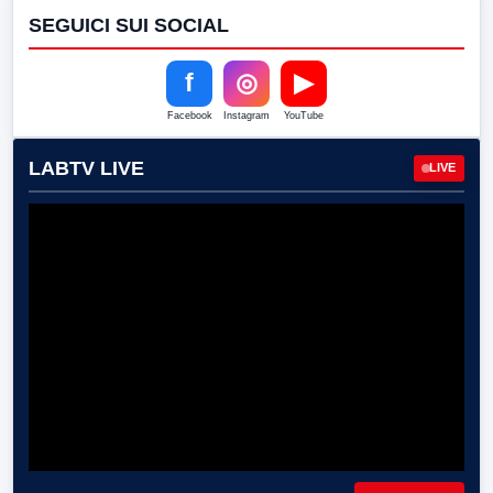
SEGUICI SUI SOCIAL
f
◎
▶
Facebook
Instagram
YouTube
LABTV LIVE
LIVE