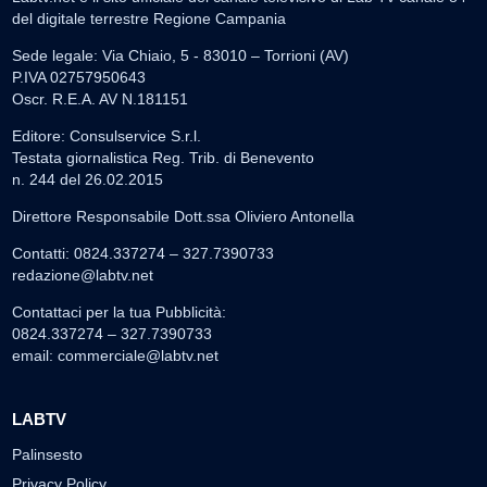
del digitale terrestre Regione Campania
Sede legale: Via Chiaio, 5 - 83010 – Torrioni (AV)
P.IVA 02757950643
Oscr. R.E.A. AV N.181151
Editore: Consulservice S.r.l.
Testata giornalistica Reg. Trib. di Benevento
n. 244 del 26.02.2015
Direttore Responsabile Dott.ssa Oliviero Antonella
Contatti: 0824.337274 – 327.7390733
redazione@labtv.net
Contattaci per la tua Pubblicità:
0824.337274 – 327.7390733
email:
commerciale@labtv.net
LABTV
Palinsesto
Privacy Policy