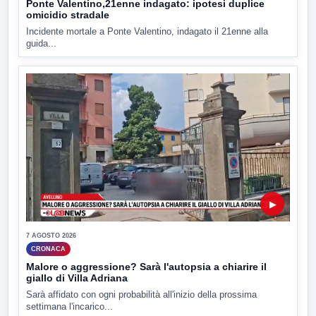
Ponte Valentino,21enne indagato: ipotesi duplice
omicidio stradale
Incidente mortale a Ponte Valentino, indagato il 21enne alla
guida...
▶
7 AGOSTO 2026
CRONACA
Malore o aggressione? Sarà l'autopsia a chiarire il
giallo di Villa Adriana
Sarà affidato con ogni probabilità all'inizio della prossima
settimana l'incarico...