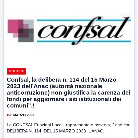
POLITICA
Confsal, la delibera n. 114 del 15 Marzo
2023 dell’Anac (autorità nazionale
anticorruzione) non giustifica la carenza dei
fondi per aggiornare i siti istituzionali dei
comuni”.!
28 MARZO 2023
La CONFSAL Funzioni Locali, rappresenta e osserva, ” che con
DELIBERA N. 114 DEL 15 MARZO 2023 L’ANAC...