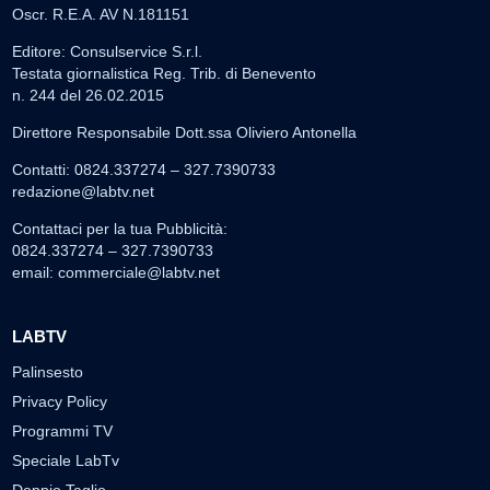
Oscr. R.E.A. AV N.181151
Editore: Consulservice S.r.l.
Testata giornalistica Reg. Trib. di Benevento
n. 244 del 26.02.2015
Direttore Responsabile Dott.ssa Oliviero Antonella
Contatti: 0824.337274 – 327.7390733
redazione@labtv.net
Contattaci per la tua Pubblicità:
0824.337274 – 327.7390733
email:
commerciale@labtv.net
LABTV
Palinsesto
Privacy Policy
Programmi TV
Speciale LabTv
Doppio Taglio