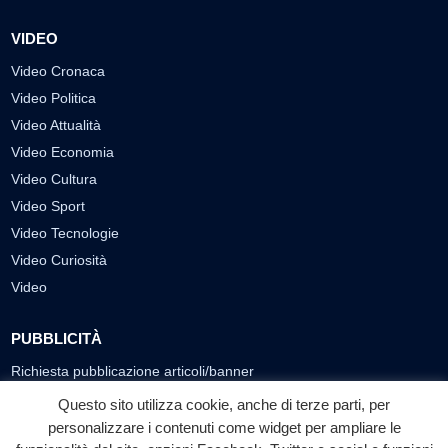
VIDEO
Video Cronaca
Video Politica
Video Attualità
Video Economia
Video Cultura
Video Sport
Video Tecnologie
Video Curiosità
Video
PUBBLICITÀ
Richiesta pubblicazione articoli/banner
Questo sito utilizza cookie, anche di terze parti, per
SEGUICI SUI SOCIAL
personalizzare i contenuti come widget per ampliare le