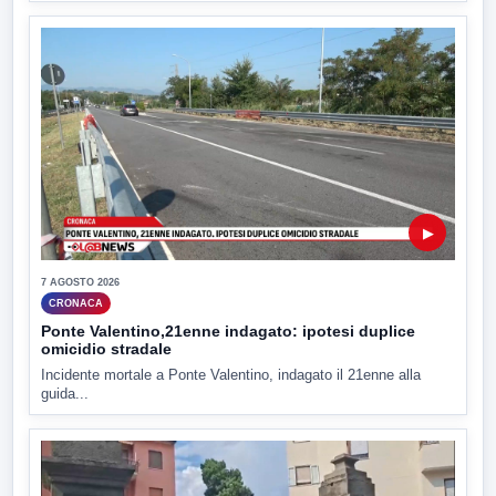
▶
7 AGOSTO 2026
CRONACA
Ponte Valentino,21enne indagato: ipotesi duplice
omicidio stradale
Incidente mortale a Ponte Valentino, indagato il 21enne alla
guida...