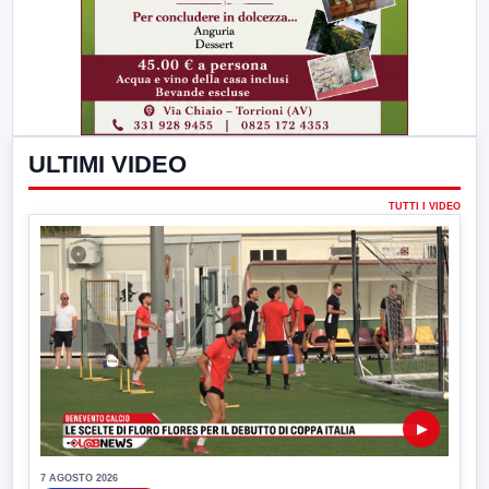
ULTIMI VIDEO
TUTTI I VIDEO
▶
7 AGOSTO 2026