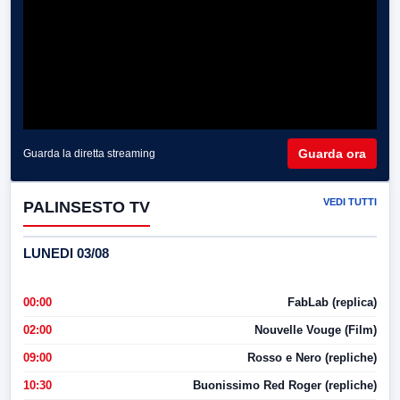
Guarda ora
Guarda la diretta streaming
VEDI TUTTI
PALINSESTO TV
LUNEDI 03/08
00:00
FabLab (replica)
02:00
Nouvelle Vouge (Film)
09:00
Rosso e Nero (repliche)
10:30
Buonissimo Red Roger (repliche)