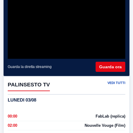
Guarda ora
Guarda la diretta streaming
VEDI TUTTI
PALINSESTO TV
LUNEDI 03/08
00:00
FabLab (replica)
02:00
Nouvelle Vouge (Film)