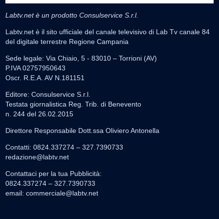
Labtv.net è un prodotto Consulservice S.r.l.
Labtv.net è il sito ufficiale del canale televisivo di Lab Tv canale 84
del digitale terrestre Regione Campania
Sede legale: Via Chiaio, 5 - 83010 – Torrioni (AV)
P.IVA 02757950643
Oscr. R.E.A. AV N.181151
Editore: Consulservice S.r.l.
Testata giornalistica Reg. Trib. di Benevento
n. 244 del 26.02.2015
Direttore Responsabile Dott.ssa Oliviero Antonella
Contatti: 0824.337274 – 327.7390733
redazione@labtv.net
Contattaci per la tua Pubblicità:
0824.337274 – 327.7390733
email:
commerciale@labtv.net