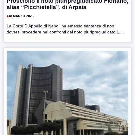
Prosciolto il noto pluripregiudicato Floriano,
alias “Picchietella”, di Arpaia
18 MARZO 2026
La Corte D’Appello di Napoli ha emesso sentenza di non
doversi procedere nei confronti del noto pluripregiudicato L....