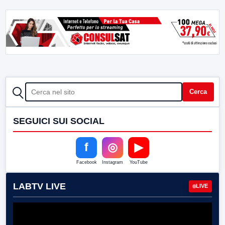
CERCA
Cerca
SEGUICI SUI SOCIAL
f
◎
▶
Facebook
Instagram
YouTube
LABTV LIVE
LIVE