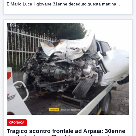
È Mario Luce il giovane 31enne deceduto questa mattina...
CRONACA
Tragico scontro frontale ad Arpaia: 30enne