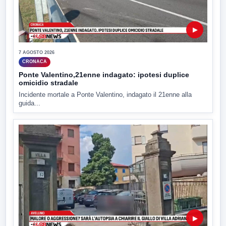
▶
7 AGOSTO 2026
CRONACA
Ponte Valentino,21enne indagato: ipotesi duplice
omicidio stradale
Incidente mortale a Ponte Valentino, indagato il 21enne alla
guida...
▶