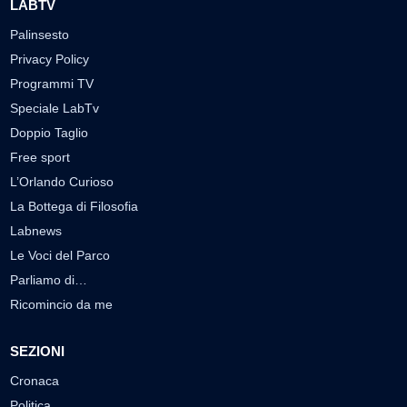
LABTV
Palinsesto
Privacy Policy
Programmi TV
Speciale LabTv
Doppio Taglio
Free sport
L’Orlando Curioso
La Bottega di Filosofia
Labnews
Le Voci del Parco
Parliamo di…
Ricomincio da me
SEZIONI
Cronaca
Politica