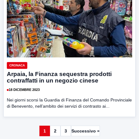
CRONACA
Arpaia, la Finanza sequestra prodotti
contraffatti in un negozio cinese
18 DICEMBRE 2023
Nei giorni scorsi la Guardia di Finanza del Comando Provinciale
di Benevento, nell’ambito dei servizi di contrasto ai...
1
2
3
Successivo »