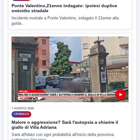
Ponte Valentino,21enne indagato: ipotesi duplice
omicidio stradale
Incidente mortale a Ponte Valentino, indagato il 21enne alla
guida...
▶
7 AGOSTO 2026
CRONACA
Malore o aggressione? Sarà l'autopsia a chiarire il
giallo di Villa Adriana
Sarà affidato con ogni probabilità all'inizio della prossima
settimana l'incarico...