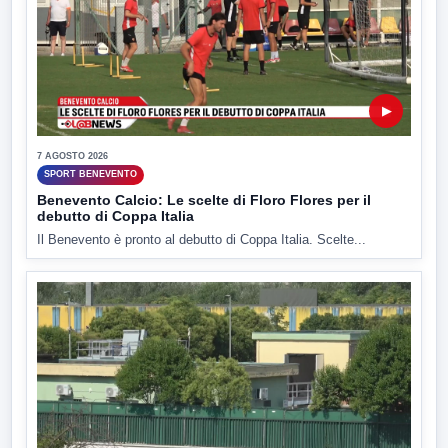
▶
7 AGOSTO 2026
SPORT BENEVENTO
Benevento Calcio: Le scelte di Floro Flores per il
debutto di Coppa Italia
Il Benevento è pronto al debutto di Coppa Italia. Scelte...