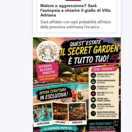
della prossima settimana l'incarico...