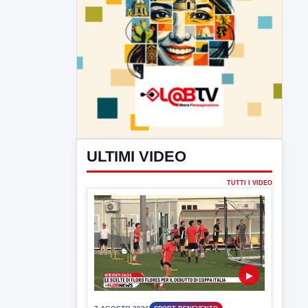
ULTIMI VIDEO
TUTTI I VIDEO
▶
7 AGOSTO 2026
SPORT BENEVENTO
Benevento Calcio: Le scelte di
Floro Flores per il debutto di Coppa
Italia