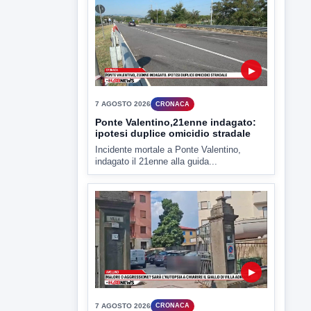
▶
7 AGOSTO 2026
CRONACA
Ponte Valentino,21enne indagato:
ipotesi duplice omicidio stradale
Incidente mortale a Ponte Valentino,
indagato il 21enne alla guida...
▶
7 AGOSTO 2026
CRONACA
Malore o aggressione? Sarà
l'autopsia a chiarire il giallo di Villa
Adriana
Sarà affidato con ogni probabilità all'inizio