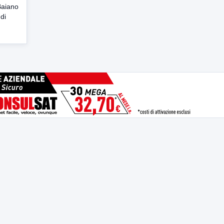
Baiano
di