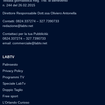
Testata giornalistica Reg. Trib. di Benevento
n. 244 del 26.02.2015
Direttore Responsabile Dott.ssa Oliviero Antonella
Contatti: 0824.337274 – 327.7390733
redazione@labtv.net
Contattaci per la tua Pubblicità:
0824.337274 – 327.7390733
email:
commerciale@labtv.net
LABTV
Palinsesto
Privacy Policy
Programmi TV
Speciale LabTv
Doppio Taglio
Free sport
L’Orlando Curioso