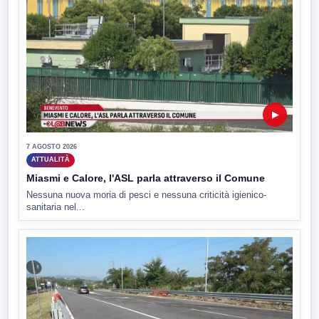
▶
7 AGOSTO 2026
ATTUALITÀ
Miasmi e Calore, l'ASL parla attraverso il Comune
Nessuna nuova moria di pesci e nessuna criticità igienico-
sanitaria nel...