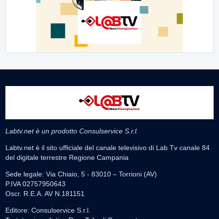
Labtv.net è un prodotto Consulservice S.r.l.
Labtv.net è il sito ufficiale del canale televisivo di Lab Tv canale 84
del digitale terrestre Regione Campania
Sede legale: Via Chiaio, 5 - 83010 – Torrioni (AV)
P.IVA 02757950643
Oscr. R.E.A. AV N.181151
Editore: Consulservice S.r.l.