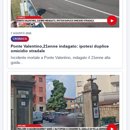
▶
7 AGOSTO 2026
CRONACA
Ponte Valentino,21enne indagato: ipotesi duplice
omicidio stradale
Incidente mortale a Ponte Valentino, indagato il 21enne alla
guida...
▶