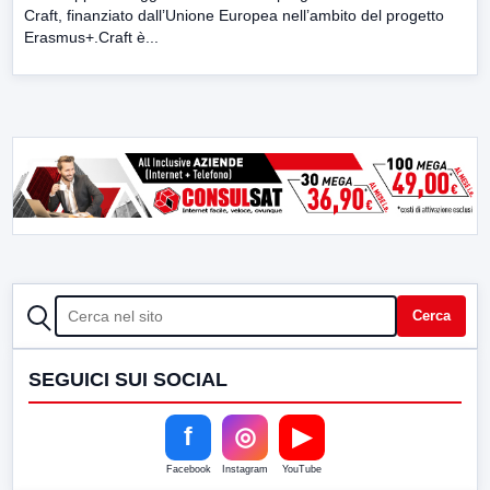
Craft, finanziato dall’Unione Europea nell’ambito del progetto
Erasmus+.Craft è...
CERCA
Cerca
SEGUICI SUI SOCIAL
f
◎
▶
Facebook
Instagram
YouTube