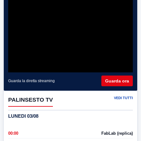
Guarda ora
Guarda la diretta streaming
VEDI TUTTI
PALINSESTO TV
LUNEDI 03/08
00:00
FabLab (replica)