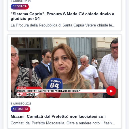
6 AGOSTO 2026
CRONACA
"Sistema Caprio", Procura S.Maria CV chiede rinvio a
giudizio per 54
La Procura della Repubblica di Santa Capua Vetere chiude le...
▶
6 AGOSTO 2026
ATTUALITÀ
Miasmi, Comitati dal Prefetto: non lasciateci soli
Comitati dal Prefetto Moscarella. Oltre a rendere noto il flash...