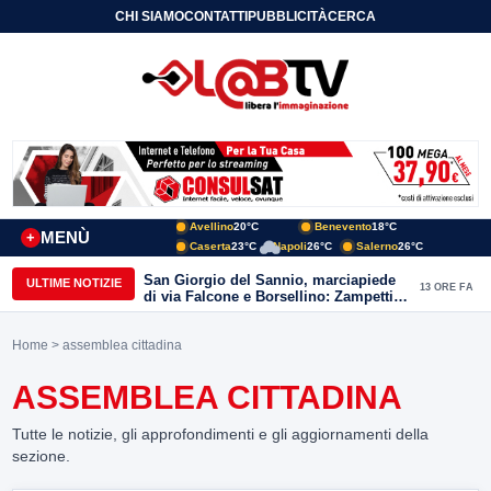
CHI SIAMO
CONTATTI
PUBBLICITÀ
CERCA
Avellino
20°C
Benevento
18°C
MENÙ
+
Caserta
23°C
Napoli
26°C
Salerno
26°C
San Giorgio del Sannio, marciapiede
ULTIME NOTIZIE
13 ORE FA
di via Falcone e Borsellino: Zampetti e
Lombardi replicano alle polemiche
Home
> assemblea cittadina
ASSEMBLEA CITTADINA
Tutte le notizie, gli approfondimenti e gli aggiornamenti della
sezione.