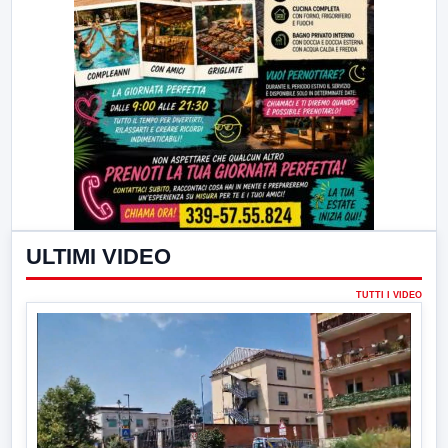
ULTIMI VIDEO
TUTTI I VIDEO