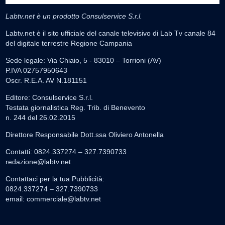
Labtv.net è un prodotto Consulservice S.r.l.
Labtv.net è il sito ufficiale del canale televisivo di Lab Tv canale 84
del digitale terrestre Regione Campania
Sede legale: Via Chiaio, 5 - 83010 – Torrioni (AV)
P.IVA 02757950643
Oscr. R.E.A. AV N.181151
Editore: Consulservice S.r.l.
Testata giornalistica Reg. Trib. di Benevento
n. 244 del 26.02.2015
Direttore Responsabile Dott.ssa Oliviero Antonella
Contatti: 0824.337274 – 327.7390733
redazione@labtv.net
Contattaci per la tua Pubblicità:
0824.337274 – 327.7390733
email:
commerciale@labtv.net