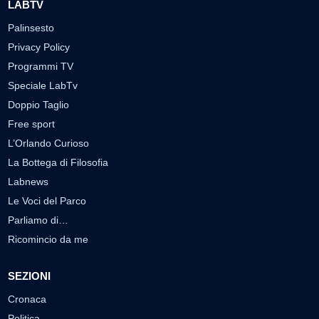
LABTV
Palinsesto
Privacy Policy
Programmi TV
Speciale LabTv
Doppio Taglio
Free sport
L’Orlando Curioso
La Bottega di Filosofia
Labnews
Le Voci del Parco
Parliamo di…
Ricomincio da me
SEZIONI
Cronaca
Politica