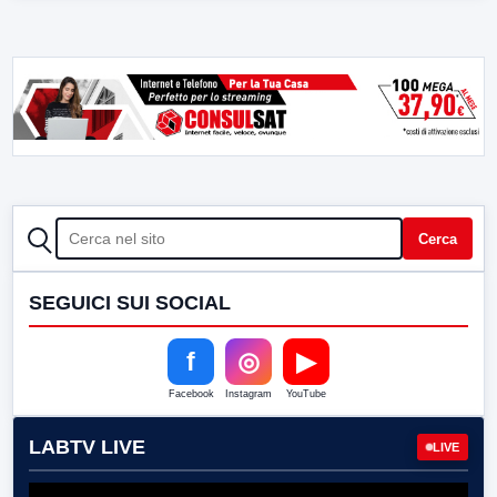
CERCA
Cerca
SEGUICI SUI SOCIAL
f
◎
▶
Facebook
Instagram
YouTube
LABTV LIVE
LIVE