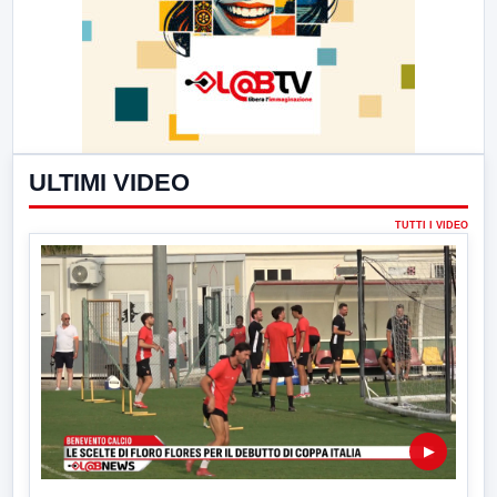
ULTIMI VIDEO
TUTTI I VIDEO
▶