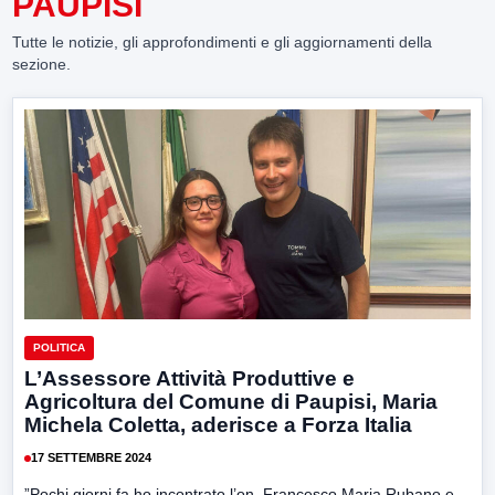
PAUPISI
Tutte le notizie, gli approfondimenti e gli aggiornamenti della
sezione.
POLITICA
L’Assessore Attività Produttive e
Agricoltura del Comune di Paupisi, Maria
Michela Coletta, aderisce a Forza Italia
17 SETTEMBRE 2024
”Pochi giorni fa ho incontrato l’on. Francesco Maria Rubano e,