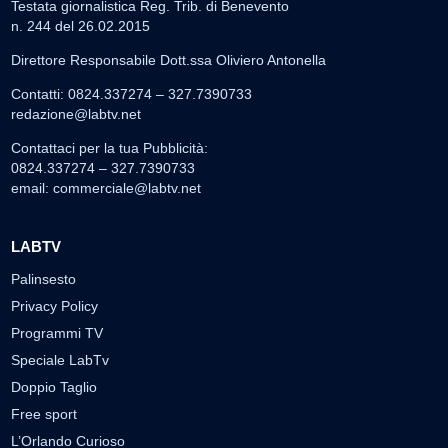
Testata giornalistica Reg. Trib. di Benevento
n. 244 del 26.02.2015
Direttore Responsabile Dott.ssa Oliviero Antonella
Contatti: 0824.337274 – 327.7390733
redazione@labtv.net
Contattaci per la tua Pubblicità:
0824.337274 – 327.7390733
email:
commerciale@labtv.net
LABTV
Palinsesto
Privacy Policy
Programmi TV
Speciale LabTv
Doppio Taglio
Free sport
L’Orlando Curioso