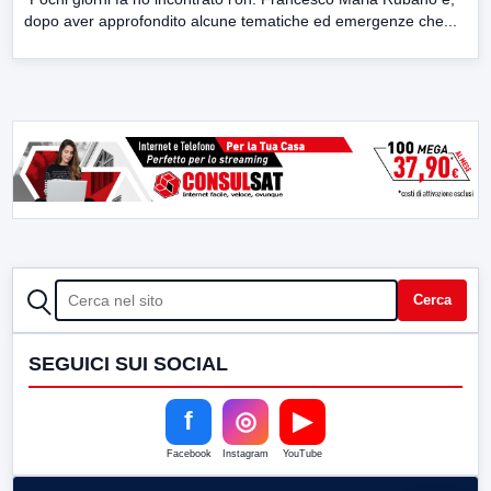
dopo aver approfondito alcune tematiche ed emergenze che...
CERCA
Cerca
SEGUICI SUI SOCIAL
f
◎
▶
Facebook
Instagram
YouTube