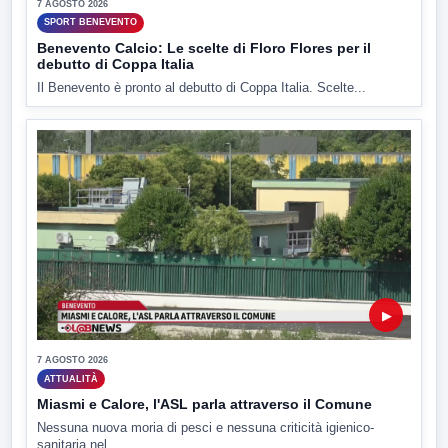
7 AGOSTO 2026
SPORT BENEVENTO
Benevento Calcio: Le scelte di Floro Flores per il
debutto di Coppa Italia
Il Benevento è pronto al debutto di Coppa Italia. Scelte...
▶
7 AGOSTO 2026
ATTUALITÀ
Miasmi e Calore, l'ASL parla attraverso il Comune
Nessuna nuova moria di pesci e nessuna criticità igienico-
sanitaria nel...