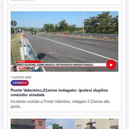
▶
7 AGOSTO 2026
CRONACA
Ponte Valentino,21enne indagato: ipotesi duplice
omicidio stradale
Incidente mortale a Ponte Valentino, indagato il 21enne alla
guida...