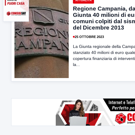
ATTUALITÀ
Regione Campania, da
Giunta 40 milioni di eu
comuni colpiti dal sis
del Dicembre 2013
25 OTTOBRE 2023
La Giunta regionale della Camp
stanziato 40 milioni di euro qual
copertura finanziaria di intervent
la...