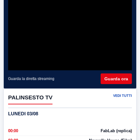
Guarda ora
Guarda la diretta streaming
VEDI TUTTI
PALINSESTO TV
LUNEDI 03/08
00:00
FabLab (replica)