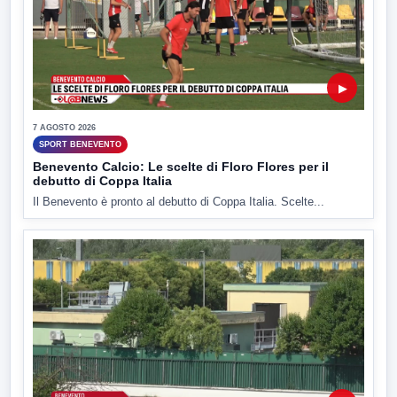
▶
7 AGOSTO 2026
SPORT BENEVENTO
Benevento Calcio: Le scelte di Floro Flores per il
debutto di Coppa Italia
Il Benevento è pronto al debutto di Coppa Italia. Scelte...