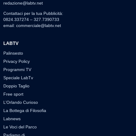
redazione@labtv.net
Contattaci per la tua Pubblicità:
0824.337274 – 327.7390733
email:
commerciale@labtv.net
LABTV
Palinsesto
Privacy Policy
Programmi TV
Speciale LabTv
Doppio Taglio
Free sport
L’Orlando Curioso
La Bottega di Filosofia
Labnews
Le Voci del Parco
Parliamo di…