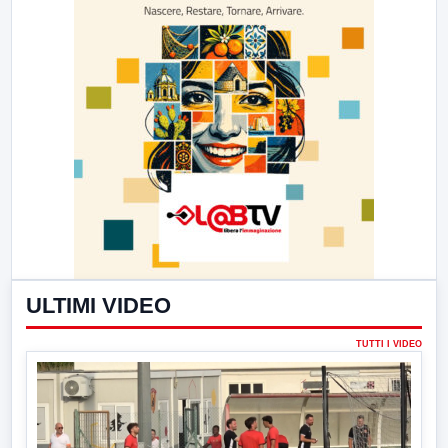
ULTIMI VIDEO
TUTTI I VIDEO