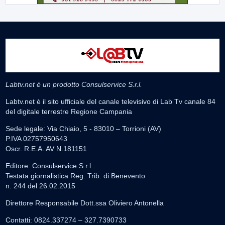
Labtv.net è un prodotto Consulservice S.r.l.
Labtv.net è il sito ufficiale del canale televisivo di Lab Tv canale 84
del digitale terrestre Regione Campania
Sede legale: Via Chiaio, 5 - 83010 – Torrioni (AV)
P.IVA 02757950643
Oscr. R.E.A. AV N.181151
Editore: Consulservice S.r.l.
Testata giornalistica Reg. Trib. di Benevento
n. 244 del 26.02.2015
Direttore Responsabile Dott.ssa Oliviero Antonella
Contatti: 0824.337274 – 327.7390733