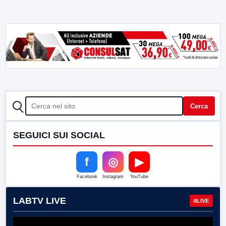
CERCA
Cerca
SEGUICI SUI SOCIAL
f
◎
▶
Facebook
Instagram
YouTube
LABTV LIVE
LIVE