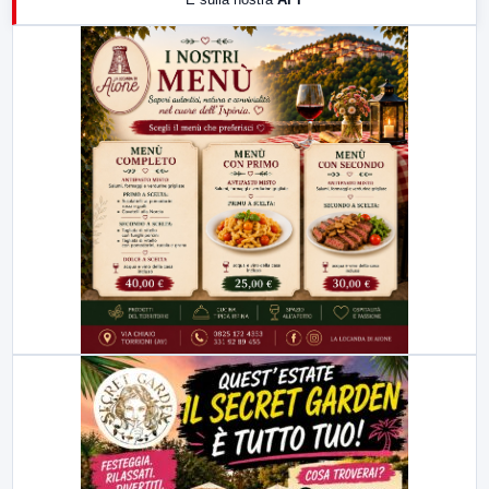
21:00
Free Sport
23:00
LabNews (replica)