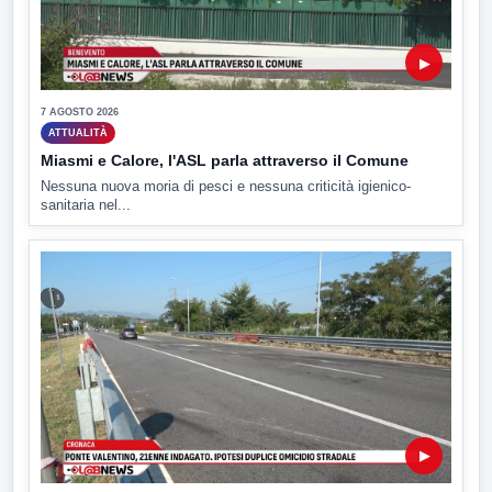
▶
7 AGOSTO 2026
ATTUALITÀ
Miasmi e Calore, l'ASL parla attraverso il Comune
Nessuna nuova moria di pesci e nessuna criticità igienico-
sanitaria nel...
▶