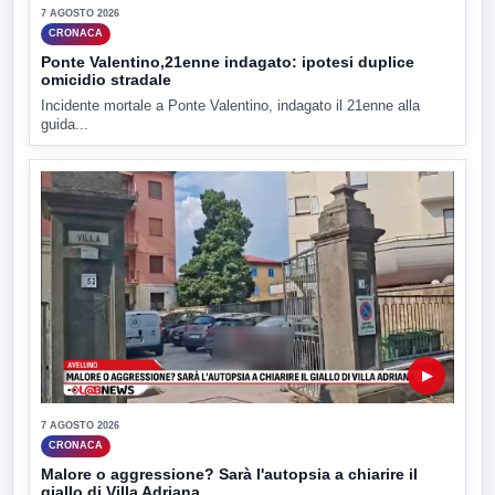
7 AGOSTO 2026
CRONACA
Ponte Valentino,21enne indagato: ipotesi duplice
omicidio stradale
Incidente mortale a Ponte Valentino, indagato il 21enne alla
guida...
▶
7 AGOSTO 2026
CRONACA
Malore o aggressione? Sarà l'autopsia a chiarire il
giallo di Villa Adriana