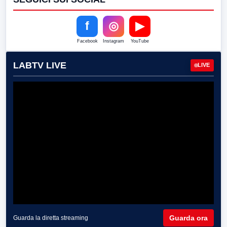
f
◎
▶
Facebook
Instagram
YouTube
LABTV LIVE
LIVE
Guarda ora
Guarda la diretta streaming