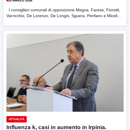
25 MARZO 2026
I consiglieri comunali di opposizione Megna, Farese, Fioretti,
Varricchio, De Lorenzo, De Longis, Sguera, Perifano e Miceli...
ATTUALITÀ
Influenza k, casi in aumento in Irpinia.