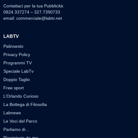
Contattaci per la tua Pubblicità:
0824.337274 – 327.7390733
email:
commerciale@labtv.net
LABTV
Palinsesto
Privacy Policy
Programmi TV
Speciale LabTv
Doppio Taglio
Free sport
L’Orlando Curioso
La Bottega di Filosofia
Labnews
Le Voci del Parco
Parliamo di…
Ricomincio da me