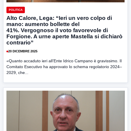
POLITICA
Alto Calore, Lega: “Ieri un vero colpo di
mano: aumento bollette del
41%. Vergognoso il voto favorevole di
Forgione. A urne aperte Mastella si dichiarò
contrario”
20 DICEMBRE 2025
«Quanto accaduto ieri all’Ente Idrico Campano è gravissimo. Il
Comitato Esecutivo ha approvato lo schema regolatorio 2024–
2029, che...