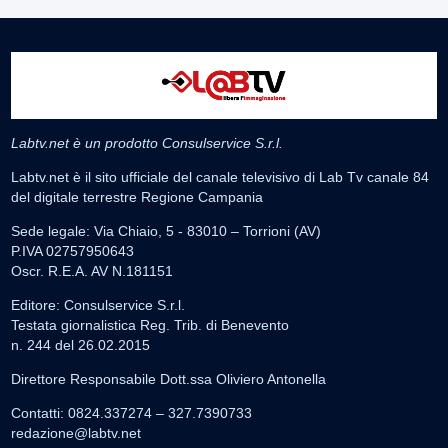
Labtv.net è un prodotto Consulservice S.r.l.
Labtv.net è il sito ufficiale del canale televisivo di Lab Tv canale 84
del digitale terrestre Regione Campania
Sede legale: Via Chiaio, 5 - 83010 – Torrioni (AV)
P.IVA 02757950643
Oscr. R.E.A. AV N.181151
Editore: Consulservice S.r.l.
Testata giornalistica Reg. Trib. di Benevento
n. 244 del 26.02.2015
Direttore Responsabile Dott.ssa Oliviero Antonella
Contatti: 0824.337274 – 327.7390733
redazione@labtv.net