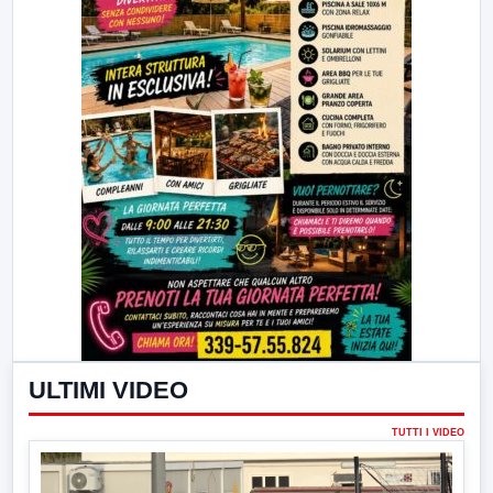
ULTIMI VIDEO
TUTTI I VIDEO