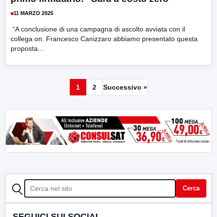
11 MARZO 2025
“A conclusione di una campagna di ascolto avviata con il
collega on. Francesco Canizzaro abbiamo presentato questa
proposta...
1
2
Successivo »
CERCA
Cerca
SEGUICI SUI SOCIAL