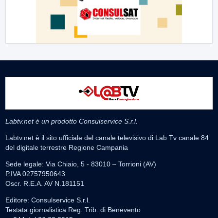
Labtv.net è un prodotto Consulservice S.r.l.
Labtv.net è il sito ufficiale del canale televisivo di Lab Tv canale 84
del digitale terrestre Regione Campania
Sede legale: Via Chiaio, 5 - 83010 – Torrioni (AV)
P.IVA 02757950643
Oscr. R.E.A. AV N.181151
Editore: Consulservice S.r.l.
Testata giornalistica Reg. Trib. di Benevento