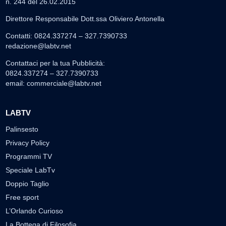
n. 244 del 26.02.2015
Direttore Responsabile Dott.ssa Oliviero Antonella
Contatti: 0824.337274 – 327.7390733
redazione@labtv.net
Contattaci per la tua Pubblicità:
0824.337274 – 327.7390733
email:
commerciale@labtv.net
LABTV
Palinsesto
Privacy Policy
Programmi TV
Speciale LabTv
Doppio Taglio
Free sport
L’Orlando Curioso
La Bottega di Filosofia