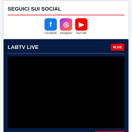
SEGUICI SUI SOCIAL
f
◎
▶
Facebook
Instagram
YouTube
LABTV LIVE
LIVE