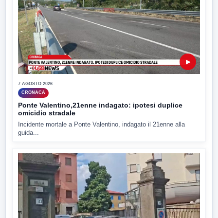
▶
7 AGOSTO 2026
CRONACA
Ponte Valentino,21enne indagato: ipotesi duplice
omicidio stradale
Incidente mortale a Ponte Valentino, indagato il 21enne alla
guida...