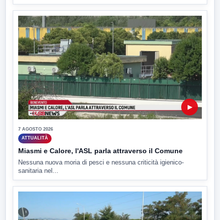
▶
7 AGOSTO 2026
ATTUALITÀ
Miasmi e Calore, l'ASL parla attraverso il Comune
Nessuna nuova moria di pesci e nessuna criticità igienico-
sanitaria nel...