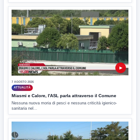
▶
7 AGOSTO 2026
ATTUALITÀ
Miasmi e Calore, l'ASL parla attraverso il Comune
Nessuna nuova moria di pesci e nessuna criticità igienico-
sanitaria nel...