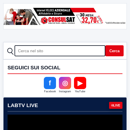
CERCA
Cerca
SEGUICI SUI SOCIAL
f
◎
▶
Facebook
Instagram
YouTube
LABTV LIVE
LIVE