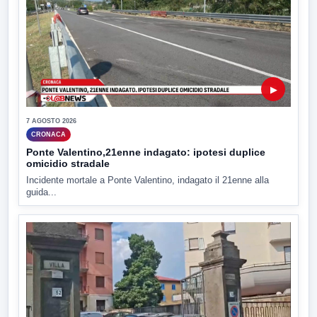
▶
7 AGOSTO 2026
CRONACA
Ponte Valentino,21enne indagato: ipotesi duplice
omicidio stradale
Incidente mortale a Ponte Valentino, indagato il 21enne alla
guida...