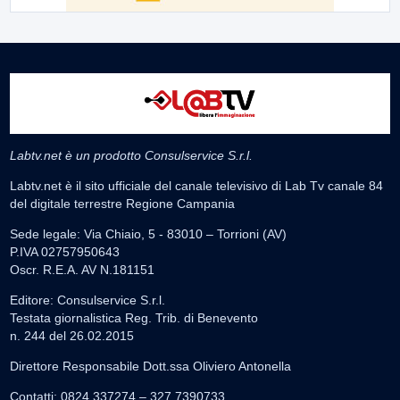
Labtv.net è un prodotto Consulservice S.r.l.
Labtv.net è il sito ufficiale del canale televisivo di Lab Tv canale 84
del digitale terrestre Regione Campania
Sede legale: Via Chiaio, 5 - 83010 – Torrioni (AV)
P.IVA 02757950643
Oscr. R.E.A. AV N.181151
Editore: Consulservice S.r.l.
Testata giornalistica Reg. Trib. di Benevento
n. 244 del 26.02.2015
Direttore Responsabile Dott.ssa Oliviero Antonella
Contatti: 0824.337274 – 327.7390733