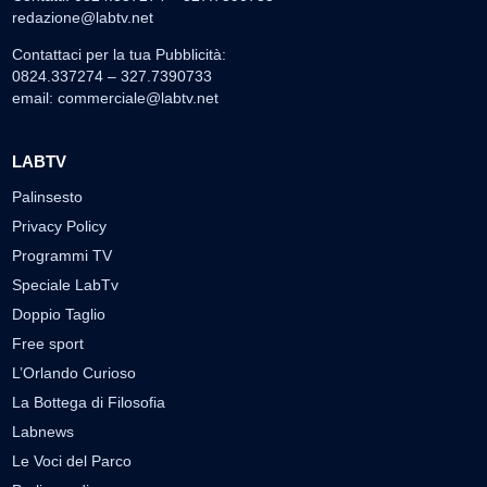
redazione@labtv.net
Contattaci per la tua Pubblicità:
0824.337274 – 327.7390733
email:
commerciale@labtv.net
LABTV
Palinsesto
Privacy Policy
Programmi TV
Speciale LabTv
Doppio Taglio
Free sport
L’Orlando Curioso
La Bottega di Filosofia
Labnews
Le Voci del Parco