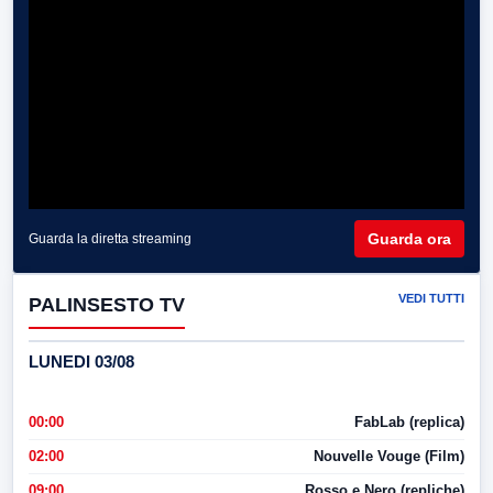
Guarda ora
Guarda la diretta streaming
VEDI TUTTI
PALINSESTO TV
LUNEDI 03/08
00:00
FabLab (replica)
02:00
Nouvelle Vouge (Film)
09:00
Rosso e Nero (repliche)