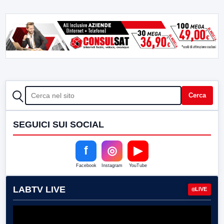
CERCA
Cerca
SEGUICI SUI SOCIAL
f
◎
▶
Facebook
Instagram
YouTube
LABTV LIVE
LIVE