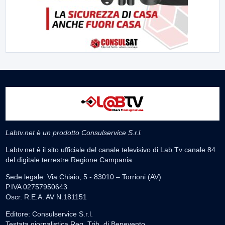
Labtv.net è un prodotto Consulservice S.r.l.
Labtv.net è il sito ufficiale del canale televisivo di Lab Tv canale 84
del digitale terrestre Regione Campania
Sede legale: Via Chiaio, 5 - 83010 – Torrioni (AV)
P.IVA 02757950643
Oscr. R.E.A. AV N.181151
Editore: Consulservice S.r.l.
Testata giornalistica Reg. Trib. di Benevento