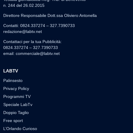
n. 244 del 26.02.2015
Direttore Responsabile Dott.ssa Oliviero Antonella
Contatti: 0824.337274 – 327.7390733
redazione@labtv.net
Contattaci per la tua Pubblicità:
0824.337274 – 327.7390733
email:
commerciale@labtv.net
LABTV
Palinsesto
Privacy Policy
Programmi TV
Speciale LabTv
Doppio Taglio
Free sport
L’Orlando Curioso