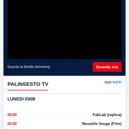
Guarda ora
Guarda la diretta streaming
VEDI TUTTI
PALINSESTO TV
LUNEDI 03/08
00:00
FabLab (replica)
02:00
Nouvelle Vouge (Film)