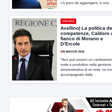
c’è poco da aggiungere, è una...
POLITICA
Avellino| La politica de
competenze, Caldoro 
fianco di Morano e
D’Ercole
30 MAGGIO 2018
“Non può esserci un cambiamen
reale e produttivo nella gestione
amministrativa di un ente, se no
accompagnato dalla...