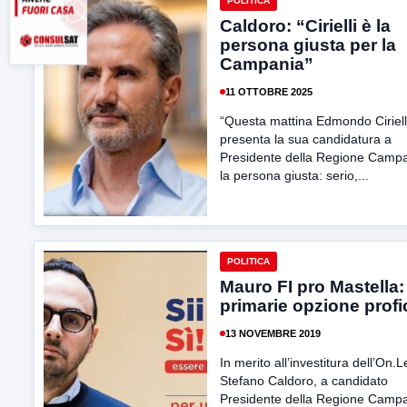
POLITICA
Caldoro: “Cirielli è la
persona giusta per la
Campania”
11 OTTOBRE 2025
“Questa mattina Edmondo Ciriell
presenta la sua candidatura a
Presidente della Regione Campa
la persona giusta: serio,...
POLITICA
Mauro FI pro Mastella:
primarie opzione prof
13 NOVEMBRE 2019
In merito all’investitura dell’On.L
Stefano Caldoro, a candidato
Presidente della Regione Campa