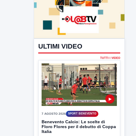
ULTIMI VIDEO
TUTTI I VIDEO