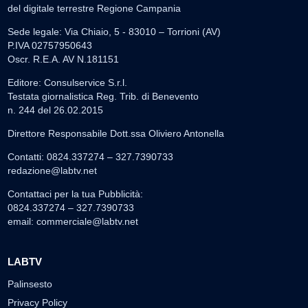
del digitale terrestre Regione Campania
Sede legale: Via Chiaio, 5 - 83010 – Torrioni (AV)
P.IVA 02757950643
Oscr. R.E.A. AV N.181151
Editore: Consulservice S.r.l.
Testata giornalistica Reg. Trib. di Benevento
n. 244 del 26.02.2015
Direttore Responsabile Dott.ssa Oliviero Antonella
Contatti: 0824.337274 – 327.7390733
redazione@labtv.net
Contattaci per la tua Pubblicità:
0824.337274 – 327.7390733
email:
commerciale@labtv.net
LABTV
Palinsesto
Privacy Policy