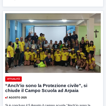
ATTUALITÀ
“Anch’io sono la Protezione civile”, si
chiude il Campo Scuola ad Arpaia
7 AGOSTO 2025
Si è concluso il 5 Agosto il campo scuola “Anch’io sono la