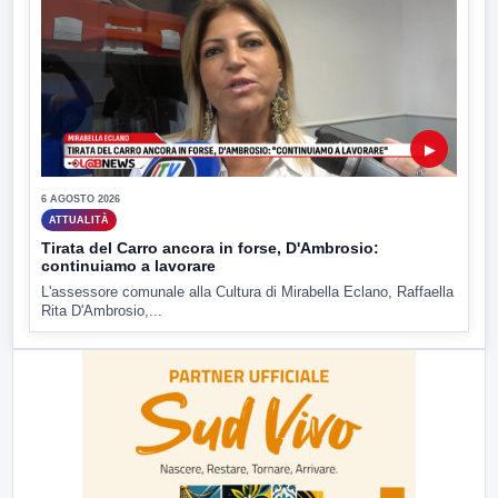
▶
6 AGOSTO 2026
ATTUALITÀ
Tirata del Carro ancora in forse, D'Ambrosio:
continuiamo a lavorare
L'assessore comunale alla Cultura di Mirabella Eclano, Raffaella
Rita D'Ambrosio,...