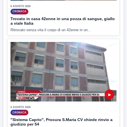
6 AGOSTO 2026
CRONACA
Trovato in casa 42enne in una pozza di sangue, giallo
a viale Italia
Ritrovato senza vita il corpo di un 42enne in un...
▶
6 AGOSTO 2026
CRONACA
"Sistema Caprio", Procura S.Maria CV chiede rinvio a
giudizio per 54