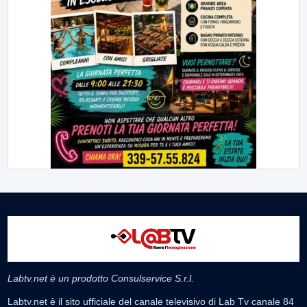
Labtv.net è un prodotto Consulservice S.r.l.
Labtv.net è il sito ufficiale del canale televisivo di Lab Tv canale 84