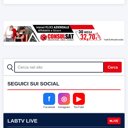
CERCA
Cerca
SEGUICI SUI SOCIAL
f
◎
▶
Facebook
Instagram
YouTube
LABTV LIVE
LIVE