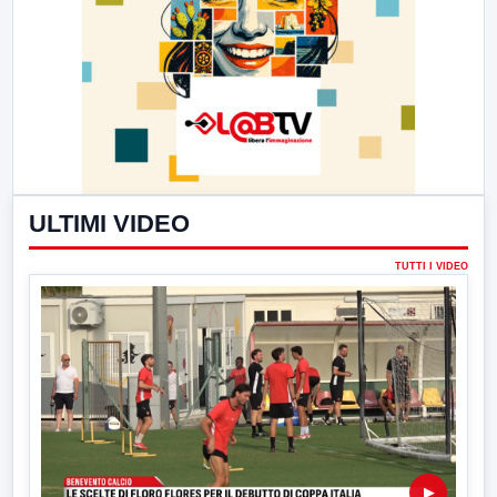
ULTIMI VIDEO
TUTTI I VIDEO
▶