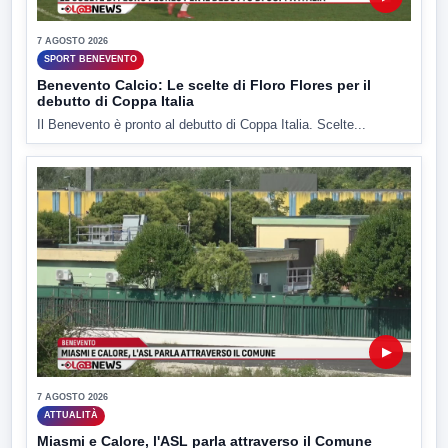
7 AGOSTO 2026
SPORT BENEVENTO
Benevento Calcio: Le scelte di Floro Flores per il
debutto di Coppa Italia
Il Benevento è pronto al debutto di Coppa Italia. Scelte...
▶
7 AGOSTO 2026
ATTUALITÀ
Miasmi e Calore, l'ASL parla attraverso il Comune