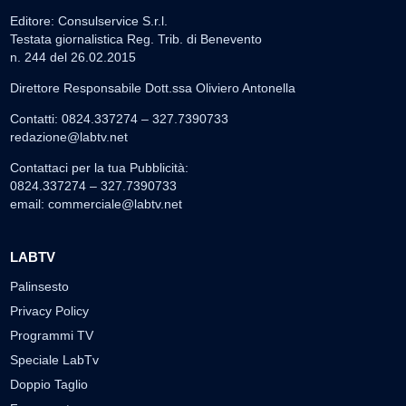
Editore: Consulservice S.r.l.
Testata giornalistica Reg. Trib. di Benevento
n. 244 del 26.02.2015
Direttore Responsabile Dott.ssa Oliviero Antonella
Contatti: 0824.337274 – 327.7390733
redazione@labtv.net
Contattaci per la tua Pubblicità:
0824.337274 – 327.7390733
email:
commerciale@labtv.net
LABTV
Palinsesto
Privacy Policy
Programmi TV
Speciale LabTv
Doppio Taglio