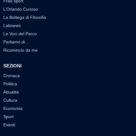
Free sport
L’Orlando Curioso
La Bottega di Filosofia
Labnews
Le Voci del Parco
Parliamo di…
Ricomincio da me
SEZIONI
Cronaca
Politica
Attualità
Cultura
Economia
Sport
Eventi