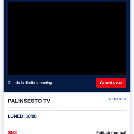
Guarda ora
Guarda la diretta streaming
VEDI TUTTI
PALINSESTO TV
LUNEDI 10/08
00:00
FabLab (replica)