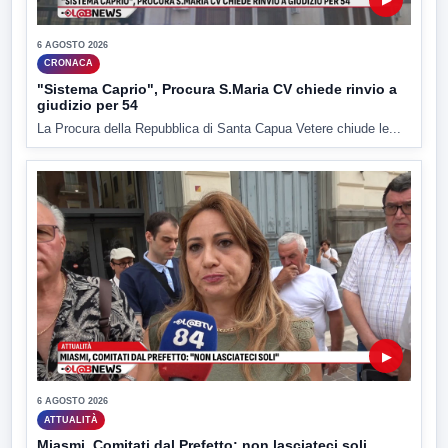
6 AGOSTO 2026
CRONACA
"Sistema Caprio", Procura S.Maria CV chiede rinvio a
giudizio per 54
La Procura della Repubblica di Santa Capua Vetere chiude le...
▶
6 AGOSTO 2026
ATTUALITÀ
Miasmi, Comitati dal Prefetto: non lasciateci soli