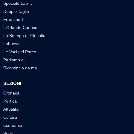
Speciale LabTv
Doppio Taglio
Free sport
L’Orlando Curioso
La Bottega di Filosofia
Labnews
Le Voci del Parco
Parliamo di…
Ricomincio da me
SEZIONI
Cronaca
Politica
Attualità
Cultura
Economia
Sport