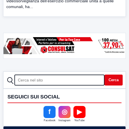
videosorveglianza dell’esercizio commerciale unita a quelle
comunali, ha...
CERCA
Cerca
SEGUICI SUI SOCIAL
f
◎
▶
Facebook
Instagram
YouTube