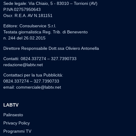
Sede legale: Via Chiaio, 5 - 83010 – Torrioni (AV)
P.IVA 02757950643
Oscr. R.E.A. AV N.181151
Editore: Consulservice S.r.l.
Testata giornalistica Reg. Trib. di Benevento
n. 244 del 26.02.2015
Direttore Responsabile Dott.ssa Oliviero Antonella
Contatti: 0824.337274 – 327.7390733
redazione@labtv.net
Contattaci per la tua Pubblicità:
0824.337274 – 327.7390733
email:
commerciale@labtv.net
LABTV
Palinsesto
Privacy Policy
Programmi TV