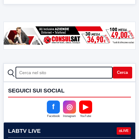
CERCA
Cerca
SEGUICI SUI SOCIAL
f
◎
▶
Facebook
Instagram
YouTube
LABTV LIVE
LIVE