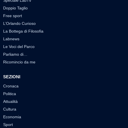
Speciale LabTv
Doppio Taglio
Free sport
L’Orlando Curioso
La Bottega di Filosofia
Labnews
Le Voci del Parco
Parliamo di…
Ricomincio da me
SEZIONI
Cronaca
Politica
Attualità
Cultura
Economia
Sport