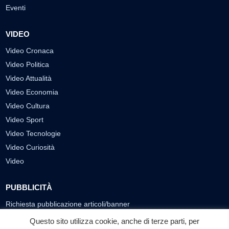
Eventi
VIDEO
Video Cronaca
Video Politica
Video Attualità
Video Economia
Video Cultura
Video Sport
Video Tecnologie
Video Curiosità
Video
PUBBLICITÀ
Richiesta pubblicazione articoli/banner
Questo sito utilizza cookie, anche di terze parti, per
SEGUICI SUI SOCIAL