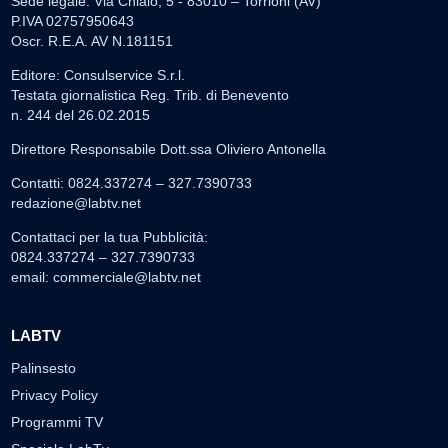
Sede legale: Via Chiaio, 5 - 83010 – Torrioni (AV)
P.IVA 02757950643
Oscr. R.E.A. AV N.181151
Editore: Consulservice S.r.l.
Testata giornalistica Reg. Trib. di Benevento
n. 244 del 26.02.2015
Direttore Responsabile Dott.ssa Oliviero Antonella
Contatti: 0824.337274 – 327.7390733
redazione@labtv.net
Contattaci per la tua Pubblicità:
0824.337274 – 327.7390733
email:
commerciale@labtv.net
LABTV
Palinsesto
Privacy Policy
Programmi TV