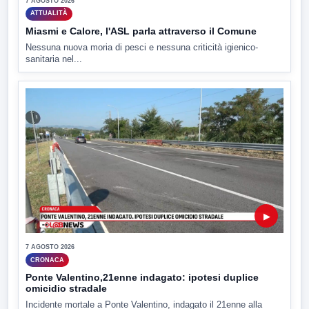
7 AGOSTO 2026
ATTUALITÀ
Miasmi e Calore, l'ASL parla attraverso il Comune
Nessuna nuova moria di pesci e nessuna criticità igienico-
sanitaria nel...
▶
7 AGOSTO 2026
CRONACA
Ponte Valentino,21enne indagato: ipotesi duplice
omicidio stradale
Incidente mortale a Ponte Valentino, indagato il 21enne alla