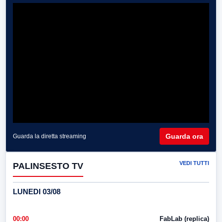
Guarda ora
Guarda la diretta streaming
VEDI TUTTI
PALINSESTO TV
LUNEDI 03/08
00:00
FabLab (replica)