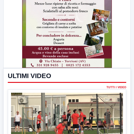
ULTIMI VIDEO
TUTTI I VIDEO